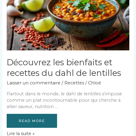
Découvrez les bienfaits et
recettes du dahl de lentilles
Laisser un commentaire
/
Recettes
/
Chloé
Partout dans le monde, le dahl de lentilles s’impose
comme un plat incontournable pour qui cherche à
allier saveur, nutrition …
READ MORE
Découvrez
Lire la suite »