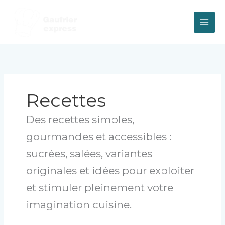
Aller
au
contenu
Recettes
Des recettes simples,
gourmandes et accessibles :
sucrées, salées, variantes
originales et idées pour exploiter
et stimuler pleinement votre
imagination cuisine.