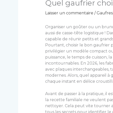
Quel gaufrier choi
Laisser un commentaire
/
Gaufres 
Organiser un goûter ou un brunch
aussi de casse-tête logistique ! Da
capable de réunir petits et grands,
Pourtant, choisir le bon gaufrier
privilégier un modèle compact ou 
puissance, le temps de cuisson, la 
incontournables. En 2026, les fabr
avec plaques interchangeables, tan
modernes. Alors, quel appareil à 
chaque instant en délice croustill
Avant de passer à la pratique, il 
la recette familiale ne veulent pas 
nettoyer. Cela peut vite tourner 
tous les secrets pour identifier l