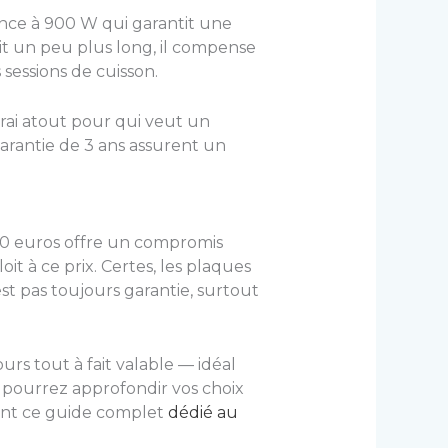
ance à 900 W qui garantit une
t un peu plus long, il compense
sessions de cuisson.
vrai atout pour qui veut un
arantie de 3 ans assurent un
 30 euros offre un compromis
it à ce prix. Certes, les plaques
t pas toujours garantie, surtout
rs tout à fait valable — idéal
s pourrez approfondir vos choix
vant ce guide complet
dédié au