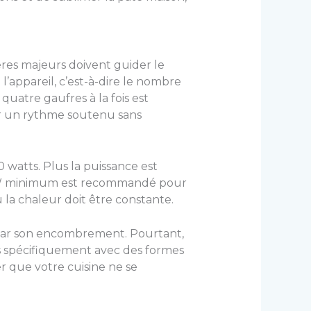
ères majeurs doivent guider le
l’appareil, c’est-à-dire le nombre
uatre gaufres à la fois est
ir un rythme soutenu sans
 watts. Plus la puissance est
00 W minimum est recommandé pour
la chaleur doit être constante.
r par son encombrement. Pourtant,
us spécifiquement avec des formes
 que votre cuisine ne se