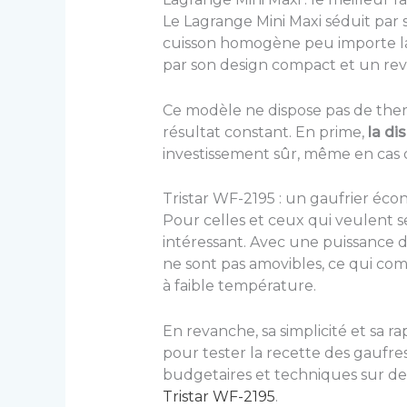
Le Lagrange Mini Maxi séduit par 
cuisson homogène peu importe la
par son design compact et un revê
Ce modèle ne dispose pas de therm
résultat constant. En prime,
la di
investissement sûr, même en cas 
Tristar WF-2195 : un gaufrier éco
Pour celles et ceux qui veulent s
intéressant. Avec une puissance de
ne sont pas amovibles, ce qui com
à faible température.
En revanche, sa simplicité et sa r
pour tester la recette des gaufre
budgetaires et techniques sur de
Tristar WF-2195
.