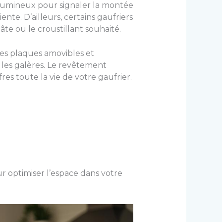
s lumineux pour signaler la montée
nte. D’ailleurs, certains gaufriers
te ou le croustillant souhaité.
 Les plaques amovibles et
 les galères. Le revêtement
res toute la vie de votre gaufrier.
ur optimiser l’espace dans votre