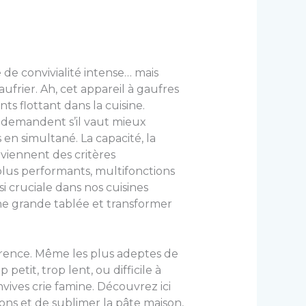
e convivialité intense… mais
aufrier. Ah, cet appareil à gaufres
ts flottant dans la cuisine.
e demandent s’il vaut mieux
en simultané. La capacité, la
deviennent des critères
 plus performants, multifonctions
i cruciale dans nos cuisines
une grande tablée et transformer
fférence. Même les plus adeptes de
petit, trop lent, ou difficile à
ives crie famine. Découvrez ici
ions et de sublimer la pâte maison,