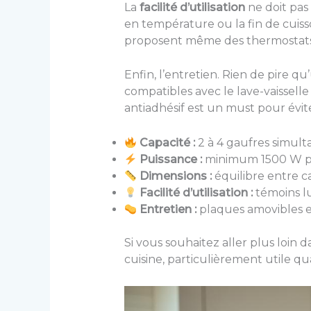
La
facilité d’utilisation
ne doit pas
en température ou la fin de cuisso
proposent même des thermostats ré
Enfin, l’entretien. Rien de pire qu
compatibles avec le lave-vaissell
antiadhésif est un must pour évite
Capacité :
2 à 4 gaufres simult
Puissance :
minimum 1500 W po
Dimensions :
équilibre entre 
Facilité d’utilisation :
témoins l
Entretien :
plaques amovibles e
Si vous souhaitez aller plus loin 
cuisine, particulièrement utile 