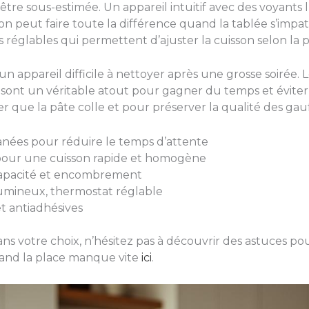
 être sous-estimée. Un appareil intuitif avec des voyant
n peut faire toute la différence quand la tablée s’impatie
glables qui permettent d’ajuster la cuisson selon la pâ
’un appareil difficile à nettoyer après une grosse soirée.
e sont un véritable atout pour gagner du temps et éviter
r que la pâte colle et pour préserver la qualité des gauf
anées pour réduire le temps d’attente
ur une cuisson rapide et homogène
capacité et encombrement
umineux, thermostat réglable
t antiadhésives
dans votre choix, n’hésitez pas à découvrir des astuces po
quand la place manque vite
ici
.