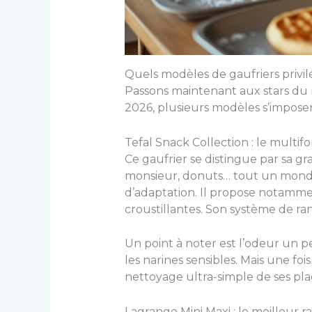
Quels modèles de gaufriers privil
Passons maintenant aux stars du 
2026, plusieurs modèles s’impose
Tefal Snack Collection : le multi
Ce gaufrier se distingue par sa g
monsieur, donuts… tout un monde d
d’adaptation. Il propose notamme
croustillantes. Son système de ra
Un point à noter est l’odeur un pe
les narines sensibles. Mais une fo
nettoyage ultra-simple de ses pla
Lagrange Mini Maxi : le meilleur 