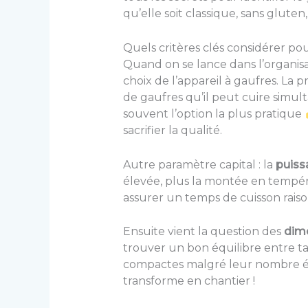
qu’elle soit classique, sans glute
Quels critères clés considérer po
Quand on se lance dans l’organisa
choix de l’appareil à gaufres. La
de gaufres qu’il peut cuire simul
souvent l’option la plus pratique
sacrifier la qualité.
Autre paramètre capital : la
puiss
élevée, plus la montée en tempé
assurer un temps de cuisson raiso
Ensuite vient la question des
dim
trouver un bon équilibre entre ta
compactes malgré leur nombre éle
transforme en chantier !