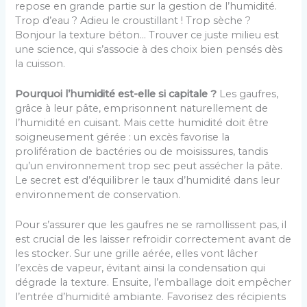
repose en grande partie sur la gestion de l’humidité.
Trop d’eau ? Adieu le croustillant ! Trop sèche ?
Bonjour la texture béton… Trouver ce juste milieu est
une science, qui s’associe à des choix bien pensés dès
la cuisson.
Pourquoi l’humidité est-elle si capitale ?
Les gaufres,
grâce à leur pâte, emprisonnent naturellement de
l’humidité en cuisant. Mais cette humidité doit être
soigneusement gérée : un excès favorise la
prolifération de bactéries ou de moisissures, tandis
qu’un environnement trop sec peut assécher la pâte.
Le secret est d’équilibrer le taux d’humidité dans leur
environnement de conservation.
Pour s’assurer que les gaufres ne se ramollissent pas, il
est crucial de les laisser refroidir correctement avant de
les stocker. Sur une grille aérée, elles vont lâcher
l’excès de vapeur, évitant ainsi la condensation qui
dégrade la texture. Ensuite, l’emballage doit empêcher
l’entrée d’humidité ambiante. Favorisez des récipients