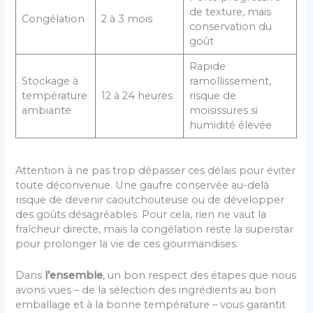
de texture, mais
Congélation
2 à 3 mois
conservation du
goût
Rapide
Stockage à
ramollissement,
température
12 à 24 heures
risque de
ambiante
moisissures si
humidité élevée
Attention à ne pas trop dépasser ces délais pour éviter
toute déconvenue. Une gaufre conservée au-delà
risque de devenir caoutchouteuse ou de développer
des goûts désagréables. Pour cela, rien ne vaut la
fraîcheur directe, mais la congélation reste la superstar
pour prolonger la vie de ces gourmandises.
Dans
l’ensemble
, un bon respect des étapes que nous
avons vues – de la sélection des ingrédients au bon
emballage et à la bonne température – vous garantit