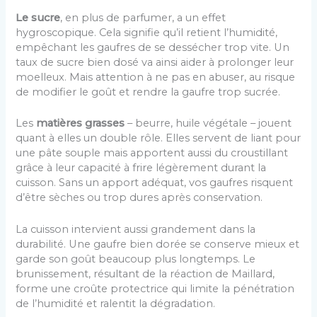
Le sucre
, en plus de parfumer, a un effet
hygroscopique. Cela signifie qu’il retient l’humidité,
empêchant les gaufres de se dessécher trop vite. Un
taux de sucre bien dosé va ainsi aider à prolonger leur
moelleux. Mais attention à ne pas en abuser, au risque
de modifier le goût et rendre la gaufre trop sucrée.
Les
matières grasses
– beurre, huile végétale – jouent
quant à elles un double rôle. Elles servent de liant pour
une pâte souple mais apportent aussi du croustillant
grâce à leur capacité à frire légèrement durant la
cuisson. Sans un apport adéquat, vos gaufres risquent
d’être sèches ou trop dures après conservation.
La cuisson intervient aussi grandement dans la
durabilité. Une gaufre bien dorée se conserve mieux et
garde son goût beaucoup plus longtemps. Le
brunissement, résultant de la réaction de Maillard,
forme une croûte protectrice qui limite la pénétration
de l’humidité et ralentit la dégradation.