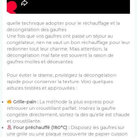
quelle technique adopter pour le réchauffage et la
décongélation des gaufres
Une fois que vos gaufres ont passé un séjour au
congélateur, rien ne vaut un bon réchauffage pour leur
redonner tout leur charme. Mais attention, la
décongélation mal faite est souvent la raison de
gaufres molles et décevantes.
Pour éviter le drame, privilégiez la décongélation
rapide pour conserver la texture. Voici quelques
astuces testées et approuvées :
Grille-pain :
La méthode la plus express pour
retrouver un croustillant parfait. Insérez la gaufre
congélée directement, sortez-la dès qu’elle est chaude
et croustillante.
Four préchauffé (180°C) :
Disposez les gaufres sur
une grille ou une plaque recouverte de papier cuisson