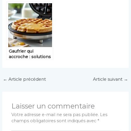
pour des gaufres
utilisation ?
parfaites ?
Gaufrier qui
accroche : solutions
simples et efficaces
←
Article précédent
Article suivant
→
Laisser un commentaire
Votre adresse e-mail ne sera pas publiée.
Les
champs obligatoires sont indiqués avec
*