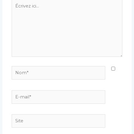
Écrivez
ici…
Nom*
E-
mail*
Site