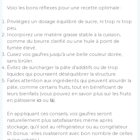
Voici les bons réflexes pour une recette optimale :
Privilégiez un dosage équilibré de sucre, ni trop ni trop
peu.
Incorporez une matière grasse stable à la cuisson,
comme du beurre clarifié ou une huile à point de
fumée élevé.
Cuisez vos gaufres jusqu’à une belle couleur dorée,
sans brûler.
Évitez de surcharger la pâte d’additifs ou de trop
liquides qui pourraient déséquilibrer la structure.
Faites attention aux ingrédients qui peuvent alourdir la
pâte, comme certains fruits, tout en bénéficiant de
leurs bienfaits (vous pouvez en savoir plus sur les fruits
en pâtisserie
ici
ou
là
).
En appliquant ces conseils, vos gaufres seront
naturellement plus satisfaisantes même après
stockage, qu’il soit au réfrigérateur ou au congélateur.
Et bonus : elles rivaliseront avec bon nombre de celles