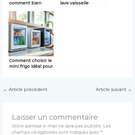
comment bien
lave vaisselle
choisir le modèle
encastrable : guide
adapté à votre
d’achat et conseils
cuisine
pratiques
Comment choisir le
mini frigo idéal pour
votre maison ?
←
Article précédent
Article suivant
→
Laisser un commentaire
Votre adresse e-mail ne sera pas publiée.
Les
champs obligatoires sont indiqués avec
*