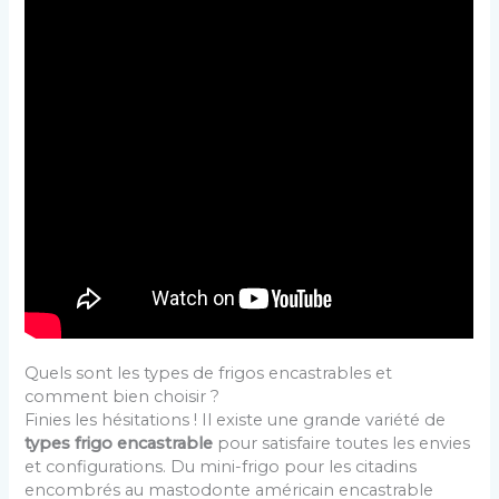
Quels sont les types de frigos encastrables et
comment bien choisir ?
Finies les hésitations ! Il existe une grande variété de
types frigo encastrable
pour satisfaire toutes les envies
et configurations. Du mini-frigo pour les citadins
encombrés au mastodonte américain encastrable