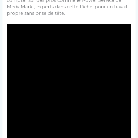
compter sur des pros comme le Power Service de
MediaMarkt, experts dans cette tâche, pour un travail
propre sans prise de tête.