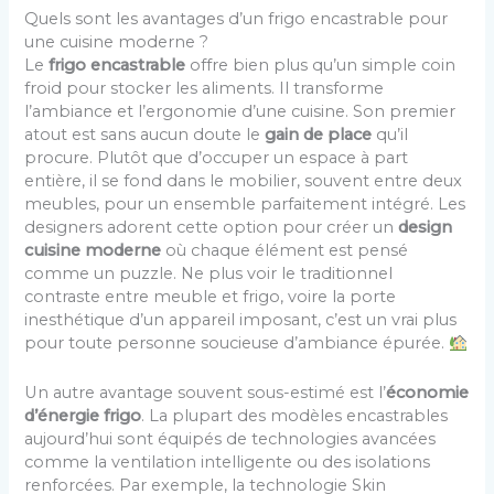
Quels sont les avantages d’un frigo encastrable pour
une cuisine moderne ?
Le
frigo encastrable
offre bien plus qu’un simple coin
froid pour stocker les aliments. Il transforme
l’ambiance et l’ergonomie d’une cuisine. Son premier
atout est sans aucun doute le
gain de place
qu’il
procure. Plutôt que d’occuper un espace à part
entière, il se fond dans le mobilier, souvent entre deux
meubles, pour un ensemble parfaitement intégré. Les
designers adorent cette option pour créer un
design
cuisine moderne
où chaque élément est pensé
comme un puzzle. Ne plus voir le traditionnel
contraste entre meuble et frigo, voire la porte
inesthétique d’un appareil imposant, c’est un vrai plus
pour toute personne soucieuse d’ambiance épurée.
Un autre avantage souvent sous-estimé est l’
économie
d’énergie frigo
. La plupart des modèles encastrables
aujourd’hui sont équipés de technologies avancées
comme la ventilation intelligente ou des isolations
renforcées. Par exemple, la technologie Skin