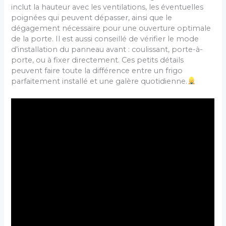
inclut la hauteur avec les ventilations, les éventuelles
poignées qui peuvent dépasser, ainsi que le
dégagement nécessaire pour une ouverture optimale
de la porte. Il est aussi conseillé de vérifier le mode
d’installation du panneau avant : coulissant, porte-à-
porte, ou à fixer directement. Ces petits détails
peuvent faire toute la différence entre un frigo
parfaitement installé et une galère quotidienne.