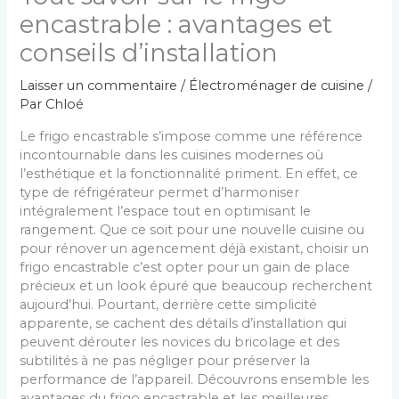
encastrable : avantages et
conseils d’installation
Laisser un commentaire
/
Électroménager de cuisine
/
Par
Chloé
Le frigo encastrable s’impose comme une référence
incontournable dans les cuisines modernes où
l’esthétique et la fonctionnalité priment. En effet, ce
type de réfrigérateur permet d’harmoniser
intégralement l’espace tout en optimisant le
rangement. Que ce soit pour une nouvelle cuisine ou
pour rénover un agencement déjà existant, choisir un
frigo encastrable c’est opter pour un gain de place
précieux et un look épuré que beaucoup recherchent
aujourd’hui. Pourtant, derrière cette simplicité
apparente, se cachent des détails d’installation qui
peuvent dérouter les novices du bricolage et des
subtilités à ne pas négliger pour préserver la
performance de l’appareil. Découvrons ensemble les
avantages du frigo encastrable et les meilleures