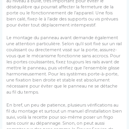
au niveau à bulle, très important pour éviter le
déséquilibre qui pourrait affecter la fermeture de la
porte ou le fonctionnement de l’appareil. Une fois
bien calé, fixez-le à l’aide des supports ou vis prévues
pour éviter tout déplacement intempestif.
Le montage du panneau avant demande également
une attention particulière. Selon qu’il soit fixé sur un rail
coulissant ou directement vissé sur la porte, assurez-
vous que le mécanisme fonctionne sans accrocs. Pour
les portes coulissantes, fixez toujours les rails avant de
mettre le panneau, puis vérifiez que l’ensemble glisse
harmonieusement. Pour les systèmes porte-à-porte,
une fixation bien droite et stable est absolument
nécessaire pour éviter que le panneau ne se détache
au fil du temps.
En bref, un peu de patience, plusieurs vérifications au
fil du montage et surtout un manuel d’installation bien
suivi, voilà la recette pour soi-même poser un frigo
sans courir au dépannage. Sinon, on peut aussi