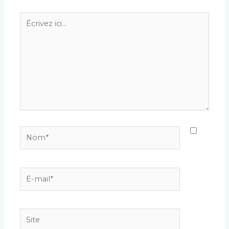
Écrivez
ici…
Nom*
E-
mail*
Site