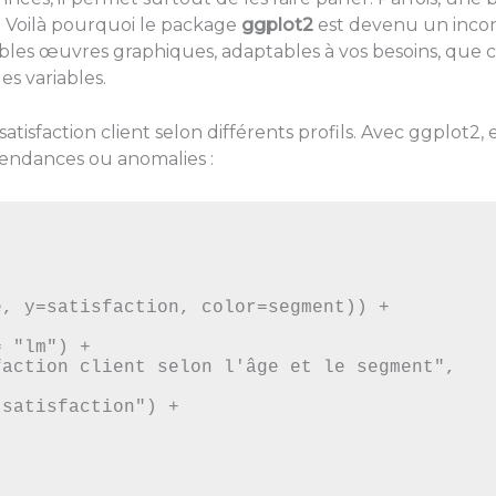
es. Voilà pourquoi le package
ggplot2
est devenu un incon
bles œuvres graphiques, adaptables à vos besoins, que 
s variables.
tisfaction client selon différents profils. Avec ggplot2,
 tendances ou anomalies :
, y=satisfaction, color=segment)) +
