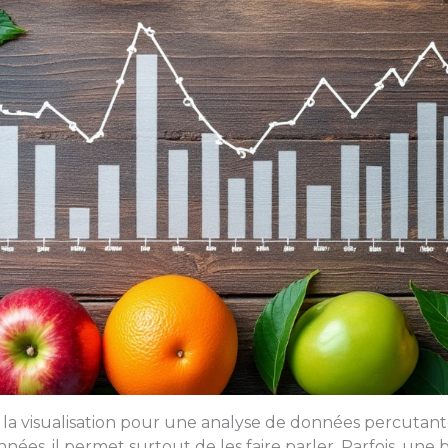
a visualisation pour une analyse de données percutant
onnées, il permet surtout de les faire parler. Parfois, un