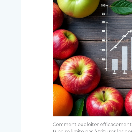
Comment exploiter efficacement l
R ne se limite pas à triturer les d