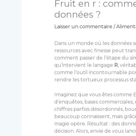
Fruit en r : comm
données ?
Laisser un commentaire
/
Aliment
Dans un monde où les données son
ressources avec finesse peut tra
comment passer de l’étape du si
qu’intervient le langage
R
, vérit
comme l’outil incontournable p
rendre les tortueux processus sta
Imaginez que vous êtes comme Em
d’enquêtes, bases commerciales,
chiffres parfois désordonnés, bou
beaucoup connaissent, mais grâc
magie opère. Résultat : des données
décision. Alors, envie de vous lan