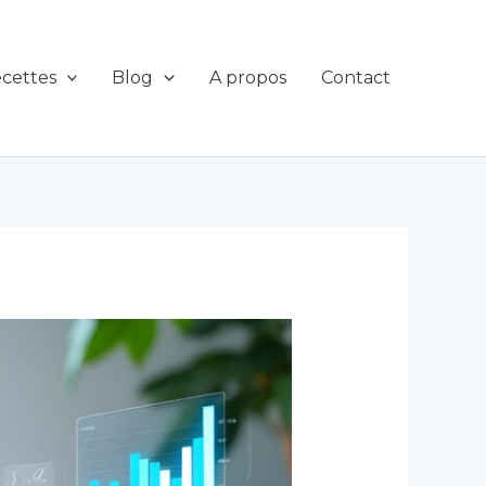
cettes
Blog
A propos
Contact