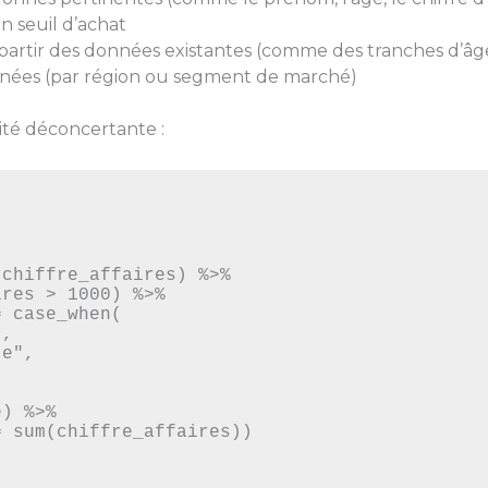
in seuil d’achat
 partir des données existantes (comme des tranches d’âg
nées (par région ou segment de marché)
ité déconcertante :