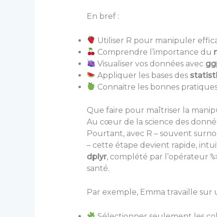
En bref :
Utiliser R pour manipuler eff
Comprendre l’importance du
Visualiser vos données avec
gg
Appliquer les bases des
statis
Connaitre les bonnes pratiques 
Que faire pour maîtriser la manip
Au cœur de la science des donnée
Pourtant, avec R – souvent surnomm
– cette étape devient rapide, intu
dplyr
, complété par l’opérateur
%
santé.
Par exemple, Emma travaille sur 
Sélectionner seulement les colo