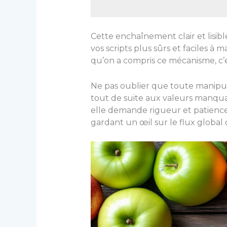
Cette enchaînement clair et lisib
vos scripts plus sûrs et faciles 
qu’on a compris ce mécanisme, c’e
Ne pas oublier que toute manip
tout de suite aux valeurs manquan
elle demande rigueur et patience. 
gardant un œil sur le flux global