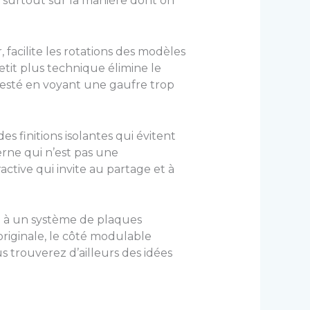
is surtout sur la manière dont on
facilite les rotations des modèles
tit plus technique élimine le
s pesté en voyant une gaufre trop
s finitions isolantes qui évitent
rne qui n’est pas une
active qui invite au partage et à
ce à un système de plaques
riginale, le côté modulable
us trouverez d’ailleurs des idées