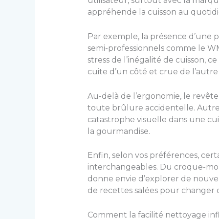
utilisateur, surtout avec la marque
appréhende la cuisson au quotidi
Par exemple, la présence d’une po
semi-professionnels comme le WM75
stress de l’inégalité de cuisson, c
cuite d’un côté et crue de l’autre
Au-delà de l’ergonomie, le revêtem
toute brûlure accidentelle. Autr
catastrophe visuelle dans une cuis
la gourmandise.
Enfin, selon vos préférences, cer
interchangeables. Du croque-mons
donne envie d’explorer de nouvell
de recettes salées pour changer d
Comment la facilité nettoyage inf