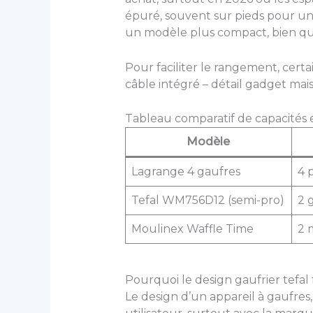
épuré, souvent sur pieds pour une
un modèle plus compact, bien que
Pour faciliter le rangement, cer
câble intégré – détail gadget mai
Tableau comparatif de capacités et
Modèle
Lagrange 4 gaufres
4 
Tefal WM756D12 (semi-pro)
2 
Moulinex Waffle Time
2 
Pourquoi le design gaufrier tefal f
Le design d’un appareil à gaufres