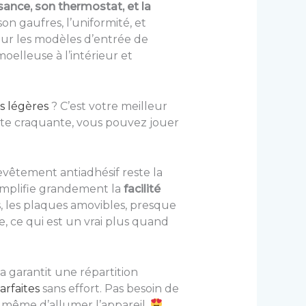
sance, son thermostat, et la
on gaufres, l’uniformité, et
our les modèles d’entrée de
oelleuse à l’intérieur et
s légères
? C’est votre meilleur
oûte craquante, vous pouvez jouer
revêtement antiadhésif reste la
simplifie grandement la
facilité
, les plaques amovibles, presque
, ce qui est un vrai plus quand
a garantit une répartition
arfaites
sans effort. Pas besoin de
t même d’allumer l’appareil.