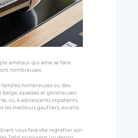
mple amateur qui aime se faire
s sont nombreuses.
s familles nombreuses ou des
 belge, épaisses et généreuses.
ie, où 4 adolescents impatients
les meilleurs gaufriers, excelle
brant vous fera vite regretter son
les Tefal proposent un design