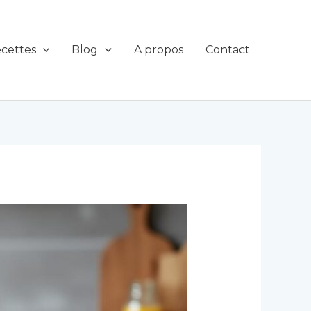
cettes
Blog
A propos
Contact