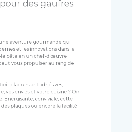
 pour des gaufres
t une aventure gourmande qui
ernes et les innovations dans la
imple pâte en un chef-d’œuvre
 peut vous propulser au rang de
ini : plaques antiadhésives,
, vos envies et votre cuisine ? On
 Energisante, conviviale, cette
des plaques ou encore la facilité