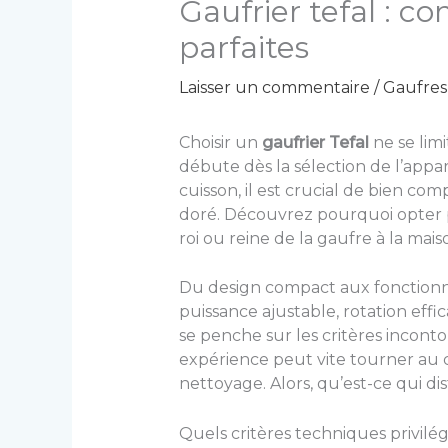
Gaufrier tefal : c
parfaites
Laisser un commentaire
/
Gaufres 
Choisir un
gaufrier Tefal
ne se lim
débute dès la sélection de l’appa
cuisson, il est crucial de bien c
doré. Découvrez pourquoi opter po
roi ou reine de la gaufre à la mais
Du design compact aux fonctionnali
puissance ajustable, rotation eff
se penche sur les critères incont
expérience peut vite tourner au c
nettoyage. Alors, qu’est-ce qui di
Quels critères techniques privilég