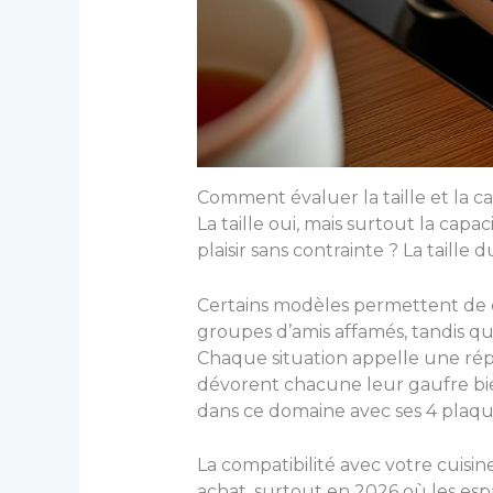
Comment évaluer la taille et la ca
La taille oui, mais surtout la cap
plaisir sans contrainte ? La taille
Certains modèles permettent de c
groupes d’amis affamés, tandis qu
Chaque situation appelle une rép
dévorent chacune leur gaufre bien
dans ce domaine avec ses 4 plaqu
La compatibilité avec votre cuisi
achat, surtout en 2026 où les e