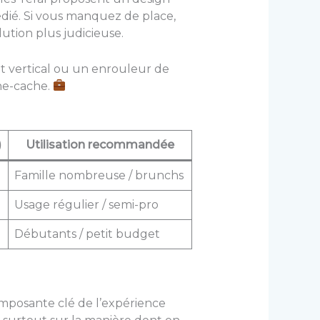
édié. Si vous manquez de place,
ution plus judicieuse.
t vertical ou un enrouleur de
che-cache.
)
Utilisation recommandée
Famille nombreuse / brunchs
Usage régulier / semi-pro
Débutants / petit budget
omposante clé de l’expérience