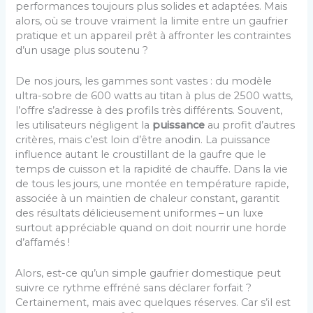
performances toujours plus solides et adaptées. Mais
alors, où se trouve vraiment la limite entre un gaufrier
pratique et un appareil prêt à affronter les contraintes
d’un usage plus soutenu ?
De nos jours, les gammes sont vastes : du modèle
ultra-sobre de 600 watts au titan à plus de 2500 watts,
l’offre s’adresse à des profils très différents. Souvent,
les utilisateurs négligent la
puissance
au profit d’autres
critères, mais c’est loin d’être anodin. La puissance
influence autant le croustillant de la gaufre que le
temps de cuisson et la rapidité de chauffe. Dans la vie
de tous les jours, une montée en température rapide,
associée à un maintien de chaleur constant, garantit
des résultats délicieusement uniformes – un luxe
surtout appréciable quand on doit nourrir une horde
d’affamés !
Alors, est-ce qu’un simple gaufrier domestique peut
suivre ce rythme effréné sans déclarer forfait ?
Certainement, mais avec quelques réserves. Car s’il est