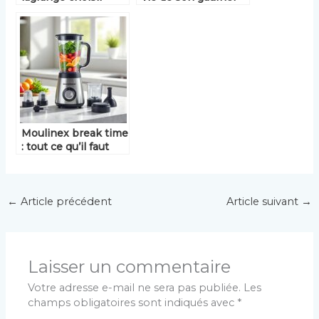
pour des gaufres
parfaites ?
Moulinex break time
: tout ce qu’il faut
savoir avant l’achat
←
Article précédent
Article suivant
→
Laisser un commentaire
Votre adresse e-mail ne sera pas publiée.
Les
champs obligatoires sont indiqués avec
*