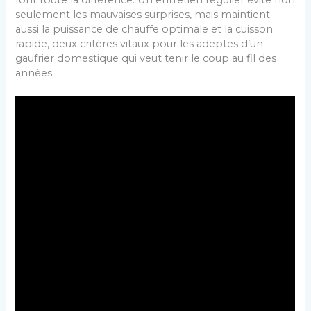
seulement les mauvaises surprises, mais maintient
aussi la puissance de chauffe optimale et la cuisson
rapide, deux critères vitaux pour les adeptes d’un
gaufrier domestique qui veut tenir le coup au fil des
années.