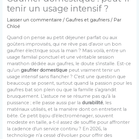
tenir un usage intensif ?
Laisser un commentaire
/
Gaufres et gaufriers
/ Par
Chloé
Quand on pense au petit déjeuner parfait ou aux
goûters improvisés, qui ne rêve pas d’avoir un bon
gaufrier électrique sous la main ? Mais voilà, entre un
usage familial ponctuel et une véritable session
marathon dédiée aux gaufres, le doute s’installe. Est-ce
qu’un
gaufrier domestique
peut vraiment tenir un
usage intensif sans flancher ? C’est une question que
beaucoup se posent, surtout quand la passion pour les
gaufres bat son plein ou que la famille s’agrandit
brusquement. L’astuce ne se résume pas qu’à la
puissance ; elle passe aussi par la
durabilité
, les
matériaux utilisés, et la manière dont on entretient la
bête. Ce petit bijou d’électroménager, souvent
modeste en taille, a-t-il assez de souffle pour affronter
la cadence d’un service continu ? En 2026, la
technologie n’a cessé d’évoluer pour offrir des