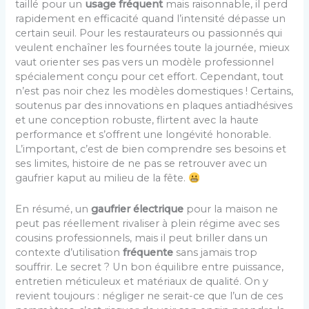
taillé pour un
usage fréquent
mais raisonnable, il perd
rapidement en efficacité quand l’intensité dépasse un
certain seuil. Pour les restaurateurs ou passionnés qui
veulent enchaîner les fournées toute la journée, mieux
vaut orienter ses pas vers un modèle professionnel
spécialement conçu pour cet effort. Cependant, tout
n’est pas noir chez les modèles domestiques ! Certains,
soutenus par des innovations en plaques antiadhésives
et une conception robuste, flirtent avec la haute
performance et s’offrent une longévité honorable.
L’important, c’est de bien comprendre ses besoins et
ses limites, histoire de ne pas se retrouver avec un
gaufrier kaput au milieu de la fête.
En résumé, un
gaufrier électrique
pour la maison ne
peut pas réellement rivaliser à plein régime avec ses
cousins professionnels, mais il peut briller dans un
contexte d’utilisation
fréquente
sans jamais trop
souffrir. Le secret ? Un bon équilibre entre puissance,
entretien méticuleux et matériaux de qualité. On y
revient toujours : négliger ne serait-ce que l’un de ces