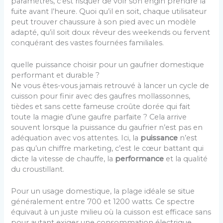
paramètres, c’est risquer de voir son engin prendre la
fuite avant l’heure. Quoi qu’il en soit, chaque utilisateur
peut trouver chaussure à son pied avec un modèle
adapté, qu’il soit doux rêveur des weekends ou fervent
conquérant des vastes fournées familiales.
quelle puissance choisir pour un gaufrier domestique
performant et durable ?
Ne vous êtes-vous jamais retrouvé à lancer un cycle de
cuisson pour finir avec des gaufres mollassonnes,
tièdes et sans cette fameuse croûte dorée qui fait
toute la magie d’une gaufre parfaite ? Cela arrive
souvent lorsque la puissance du gaufrier n’est pas en
adéquation avec vos attentes. Ici, la
puissance
n’est
pas qu’un chiffre marketing, c’est le cœur battant qui
dicte la vitesse de chauffe, la
performance
et la qualité
du croustillant.
Pour un usage domestique, la plage idéale se situe
généralement entre 700 et 1200 watts. Ce spectre
équivaut à un juste milieu où la cuisson est efficace sans
pour autant exiger une consommation électrique