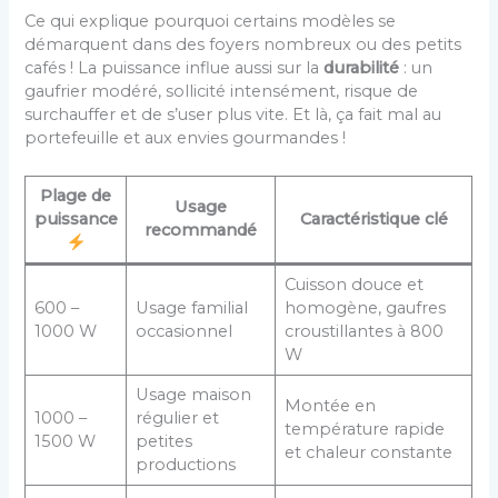
Ce qui explique pourquoi certains modèles se
démarquent dans des foyers nombreux ou des petits
cafés ! La puissance influe aussi sur la
durabilité
: un
gaufrier modéré, sollicité intensément, risque de
surchauffer et de s’user plus vite. Et là, ça fait mal au
portefeuille et aux envies gourmandes !
Plage de
Usage
puissance
Caractéristique clé
recommandé
Cuisson douce et
600 –
Usage familial
homogène, gaufres
1000 W
occasionnel
croustillantes à 800
W
Usage maison
Montée en
1000 –
régulier et
température rapide
1500 W
petites
et chaleur constante
productions