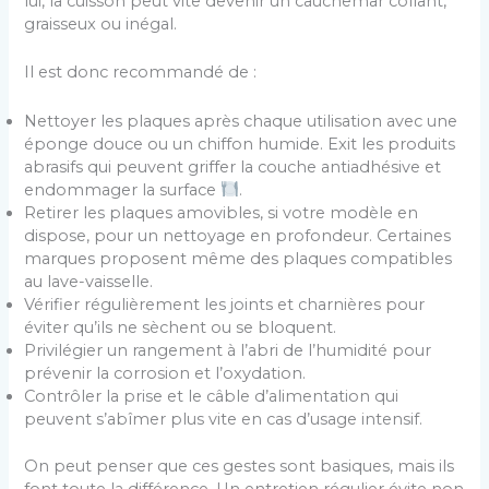
lui, la cuisson peut vite devenir un cauchemar collant,
graisseux ou inégal.
Il est donc recommandé de :
Nettoyer les plaques après chaque utilisation avec une
éponge douce ou un chiffon humide. Exit les produits
abrasifs qui peuvent griffer la couche antiadhésive et
endommager la surface
.
Retirer les plaques amovibles, si votre modèle en
dispose, pour un nettoyage en profondeur. Certaines
marques proposent même des plaques compatibles
au lave-vaisselle.
Vérifier régulièrement les joints et charnières pour
éviter qu’ils ne sèchent ou se bloquent.
Privilégier un rangement à l’abri de l’humidité pour
prévenir la corrosion et l’oxydation.
Contrôler la prise et le câble d’alimentation qui
peuvent s’abîmer plus vite en cas d’usage intensif.
On peut penser que ces gestes sont basiques, mais ils
font toute la différence. Un entretien régulier évite non