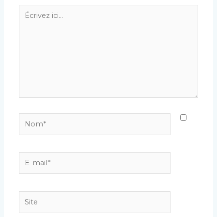
Écrivez
ici…
Nom*
E-
mail*
Site