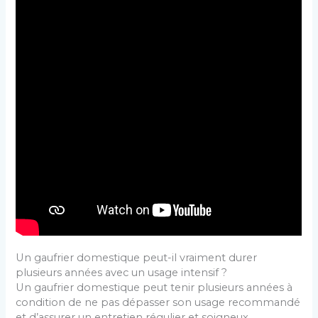
Un gaufrier domestique peut-il vraiment durer
plusieurs années avec un usage intensif ?
Un gaufrier domestique peut tenir plusieurs années à
condition de ne pas dépasser son usage recommandé
et d’assurer un entretien régulier et soigneux.