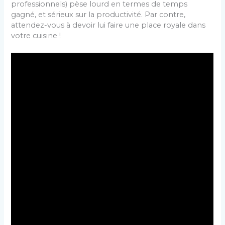
professionnels) pèse lourd en termes de temps
gagné, et sérieux sur la productivité. Par contre,
attendez-vous à devoir lui faire une place royale dans
votre cuisine !