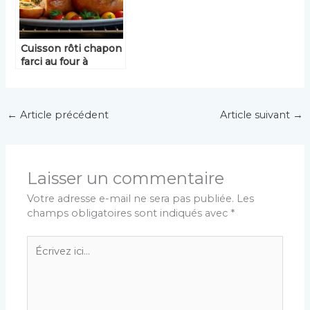
Cuisson rôti chapon
farci au four à
chaleur tournante :
astuces et conseils
pour un plat parfait
←
Article précédent
Article suivant
→
Laisser un commentaire
Votre adresse e-mail ne sera pas publiée.
Les
champs obligatoires sont indiqués avec
*
Écrivez
ici…