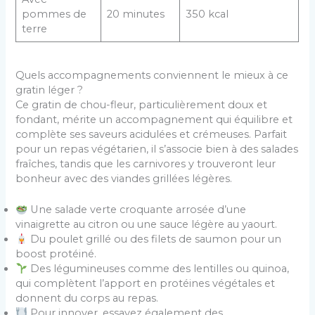
pommes de
20 minutes
350 kcal
terre
Quels accompagnements conviennent le mieux à ce
gratin léger ?
Ce gratin de chou-fleur, particulièrement doux et
fondant, mérite un accompagnement qui équilibre et
complète ses saveurs acidulées et crémeuses. Parfait
pour un repas végétarien, il s’associe bien à des salades
fraîches, tandis que les carnivores y trouveront leur
bonheur avec des viandes grillées légères.
Une salade verte croquante arrosée d’une
vinaigrette au citron ou une sauce légère au yaourt.
Du poulet grillé ou des filets de saumon pour un
boost protéiné.
Des légumineuses comme des lentilles ou quinoa,
qui complètent l’apport en protéines végétales et
donnent du corps au repas.
Pour innover, essayez également des