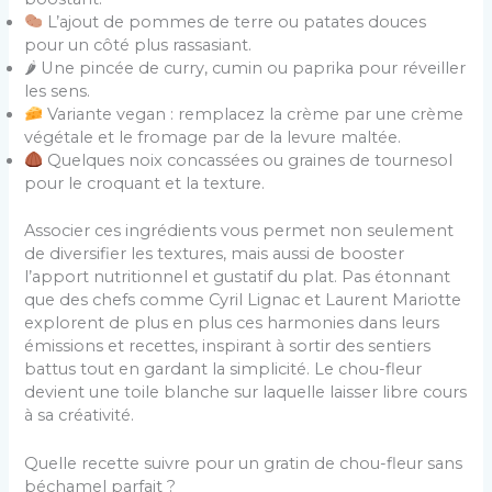
L’ajout de pommes de terre ou patates douces
pour un côté plus rassasiant.
🌶 Une pincée de curry, cumin ou paprika pour réveiller
les sens.
Variante vegan : remplacez la crème par une crème
végétale et le fromage par de la levure maltée.
Quelques noix concassées ou graines de tournesol
pour le croquant et la texture.
Associer ces ingrédients vous permet non seulement
de diversifier les textures, mais aussi de booster
l’apport nutritionnel et gustatif du plat. Pas étonnant
que des chefs comme Cyril Lignac et Laurent Mariotte
explorent de plus en plus ces harmonies dans leurs
émissions et recettes, inspirant à sortir des sentiers
battus tout en gardant la simplicité. Le chou-fleur
devient une toile blanche sur laquelle laisser libre cours
à sa créativité.
Quelle recette suivre pour un gratin de chou-fleur sans
béchamel parfait ?