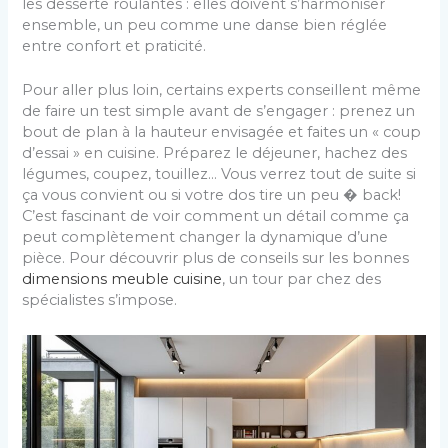
les desserte roulantes : elles doivent s’harmoniser
ensemble, un peu comme une danse bien réglée
entre confort et praticité.
Pour aller plus loin, certains experts conseillent même
de faire un test simple avant de s’engager : prenez un
bout de plan à la hauteur envisagée et faites un « coup
d’essai » en cuisine. Préparez le déjeuner, hachez des
légumes, coupez, touillez… Vous verrez tout de suite si
ça vous convient ou si votre dos tire un peu � back!
C’est fascinant de voir comment un détail comme ça
peut complètement changer la dynamique d’une
pièce. Pour découvrir plus de conseils sur les bonnes
dimensions meuble cuisine
, un tour par chez des
spécialistes s’impose.