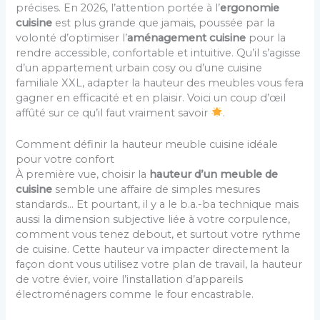
précises. En 2026, l’attention portée à l’
ergonomie
cuisine
est plus grande que jamais, poussée par la
volonté d’optimiser l’
aménagement cuisine
pour la
rendre accessible, confortable et intuitive. Qu’il s’agisse
d’un appartement urbain cosy ou d’une cuisine
familiale XXL, adapter la hauteur des meubles vous fera
gagner en efficacité et en plaisir. Voici un coup d’œil
affûté sur ce qu’il faut vraiment savoir
.
Comment définir la hauteur meuble cuisine idéale
pour votre confort
À première vue, choisir la
hauteur d’un meuble de
cuisine
semble une affaire de simples mesures
standards… Et pourtant, il y a le b.a.-ba technique mais
aussi la dimension subjective liée à votre corpulence,
comment vous tenez debout, et surtout votre rythme
de cuisine. Cette hauteur va impacter directement la
façon dont vous utilisez votre plan de travail, la hauteur
de votre évier, voire l’installation d’appareils
électroménagers comme le four encastrable.