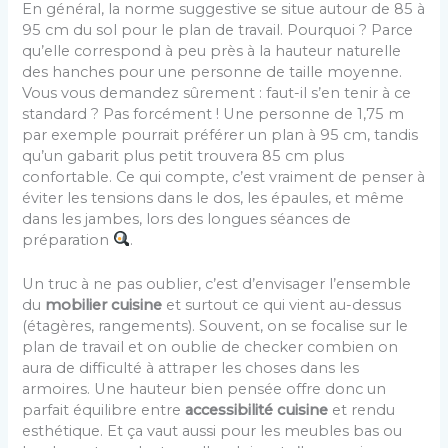
En général, la norme suggestive se situe autour de 85 à
95 cm du sol pour le plan de travail. Pourquoi ? Parce
qu’elle correspond à peu près à la hauteur naturelle
des hanches pour une personne de taille moyenne.
Vous vous demandez sûrement : faut-il s’en tenir à ce
standard ? Pas forcément ! Une personne de 1,75 m
par exemple pourrait préférer un plan à 95 cm, tandis
qu’un gabarit plus petit trouvera 85 cm plus
confortable. Ce qui compte, c’est vraiment de penser à
éviter les tensions dans le dos, les épaules, et même
dans les jambes, lors des longues séances de
préparation
.
Un truc à ne pas oublier, c’est d’envisager l’ensemble
du
mobilier cuisine
et surtout ce qui vient au-dessus
(étagères, rangements). Souvent, on se focalise sur le
plan de travail et on oublie de checker combien on
aura de difficulté à attraper les choses dans les
armoires. Une hauteur bien pensée offre donc un
parfait équilibre entre
accessibilité cuisine
et rendu
esthétique. Et ça vaut aussi pour les meubles bas ou