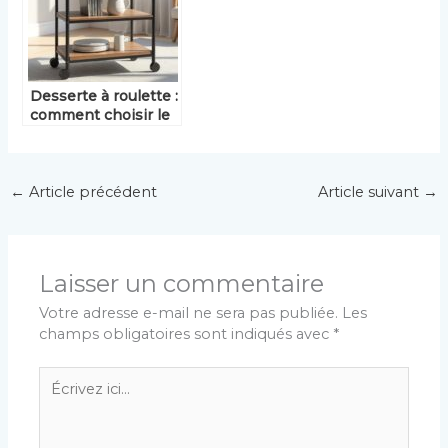
Desserte à roulette :
comment choisir le
modèle idéal pour
votre espace ?
←
Article précédent
Article suivant
→
Laisser un commentaire
Votre adresse e-mail ne sera pas publiée.
Les
champs obligatoires sont indiqués avec
*
Écrivez
ici…