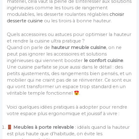
matériel, cela vaut la peine de s’intéresser aux solutions
ingénieuses comme les tours de rangement
modulables, les desserte roulantes réglables
choisir
desserte cuisine
ou les tiroirs à bonne hauteur.
Quels accessoires ou astuces pour optimiser la hauteur
et rendre la cuisine ultra pratique ?
Quand on parle de
hauteur meuble cuisine
, on ne
peut pas ignorer les accessoires et solutions
ingénieuses qui viennent booster
le confort cuisine
.
Une cuisine parfaite se joue aussi dans le détail : des
petits ajustements, des rangements bien pensés, et un
mobilier qui ne craint pas de se réinventer. Ce sont eux
qui vont transformer un espace trop standard en un
véritable temple fonctionnel
.
Voici quelques idées pratiques à adopter pour rendre
votre espace plus ergonomique et jouissif à vivre :
Meubles à porte relevable
: idéals quand la hauteur
est plus haute que d’habitude, on évite les