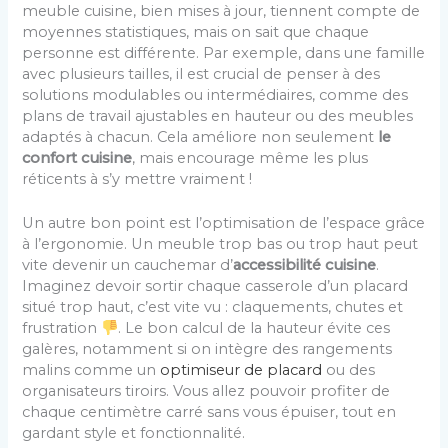
meuble cuisine, bien mises à jour, tiennent compte de
moyennes statistiques, mais on sait que chaque
personne est différente. Par exemple, dans une famille
avec plusieurs tailles, il est crucial de penser à des
solutions modulables ou intermédiaires, comme des
plans de travail ajustables en hauteur ou des meubles
adaptés à chacun. Cela améliore non seulement
le
confort cuisine
, mais encourage même les plus
réticents à s’y mettre vraiment !
Un autre bon point est l’optimisation de l’espace grâce
à l’ergonomie. Un meuble trop bas ou trop haut peut
vite devenir un cauchemar d’
accessibilité cuisine
.
Imaginez devoir sortir chaque casserole d’un placard
situé trop haut, c’est vite vu : claquements, chutes et
frustration
. Le bon calcul de la hauteur évite ces
galères, notamment si on intègre des rangements
malins comme un
optimiseur de placard
ou des
organisateurs tiroirs. Vous allez pouvoir profiter de
chaque centimètre carré sans vous épuiser, tout en
gardant style et fonctionnalité.