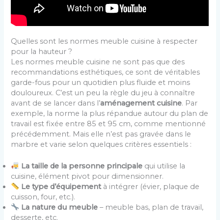
Quelles sont les normes meuble cuisine à respecter
pour la hauteur ?
Les normes meuble cuisine ne sont pas que des
recommandations esthétiques, ce sont de véritables
garde-fous pour un quotidien plus fluide et moins
douloureux. C’est un peu la règle du jeu à connaître
avant de se lancer dans l’
aménagement cuisine
. Par
exemple, la norme la plus répandue autour du plan de
travail est fixée entre 85 et 95 cm, comme mentionné
précédemment. Mais elle n’est pas gravée dans le
marbre et varie selon quelques critères essentiels :
La taille de la personne principale
qui utilise la
cuisine, élément pivot pour dimensionner.
Le type d’équipement
à intégrer (évier, plaque de
cuisson, four, etc.).
La nature du meuble
– meuble bas, plan de travail,
desserte, etc.