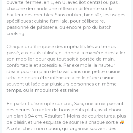
ouverte, fermée, en L, en U, avec îlot central ou pas…
chacune demande une réflexion différente sur la
hauteur des meubles. Sans oublier, bien sûr, les usages
spécifiques : cuisine familiale, pour célibataire,
passionné de pâtisserie, ou encore pro du batch
cooking.
Chaque profil impose des impératifs liés au temps
passé, aux outils utilisés, et donc à la manière d’installer
son mobilier pour que tout soit à portée de main,
confortable et accessible. Par exemple, la hauteur
idéale pour un plan de travail dans une petite cuisine
urbaine pourra être inférieure à celle d’une cuisine
souvent utilisée par plusieurs personnes en même
temps, où la modularité est reine.
En parlant d’exemple concret, Sara, une amie passant
des heures à mijoter de bons petits plats, avait choisi
un plan à 94 cm. Résultat ? Moins de courbatures, plus
de plaisir, et une esquisse de sourire à chaque sortie
.
À côté, chez mon cousin, qui organise souvent des