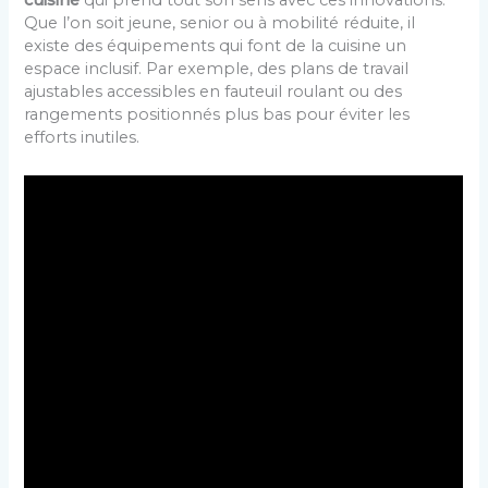
cuisine
qui prend tout son sens avec ces innovations.
Que l’on soit jeune, senior ou à mobilité réduite, il
existe des équipements qui font de la cuisine un
espace inclusif. Par exemple, des plans de travail
ajustables accessibles en fauteuil roulant ou des
rangements positionnés plus bas pour éviter les
efforts inutiles.