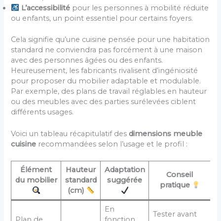
L’accessibilité
pour les personnes à mobilité réduite
ou enfants, un point essentiel pour certains foyers.
Cela signifie qu’une cuisine pensée pour une habitation
standard ne conviendra pas forcément à une maison
avec des personnes âgées ou des enfants.
Heureusement, les fabricants rivalisent d’ingéniosité
pour proposer du mobilier adaptable et modulable.
Par exemple, des plans de travail réglables en hauteur
ou des meubles avec des parties surélevées ciblent
différents usages.
Voici un tableau récapitulatif des
dimensions meuble
cuisine
recommandées selon l’usage et le profil :
Élément
Hauteur
Adaptation
Conseil
du mobilier
standard
suggérée
pratique
(cm)
En
Tester avant
Plan de
fonction