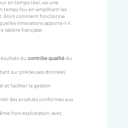
jour en temps réel, via une
n temps fou en simplifiant les
it. Alors comment fonctionne
uelles innovations apporte-t-il
laitière française.
résultats du
contrôle qualité
du
rtant sur précieuses données
 et faciliter la gestion
rantir des produits conformes aux
même hors exploitation, avec