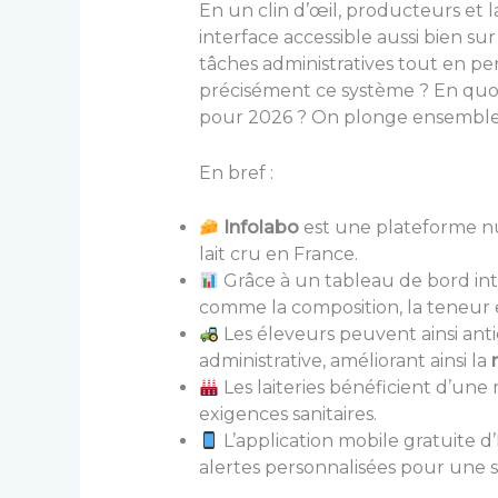
En un clin d’œil, producteurs et l
interface accessible aussi bien su
tâches administratives tout en p
précisément ce système ? En quoi 
pour 2026 ? On plonge ensemble dan
En bref :
Infolabo
est une plateforme nu
lait cru en France.
Grâce à un tableau de bord inte
comme la composition, la teneur 
Les éleveurs peuvent ainsi antici
administrative, améliorant ainsi la
Les laiteries bénéficient d’une
exigences sanitaires.
L’application mobile gratuite d
alertes personnalisées pour une s