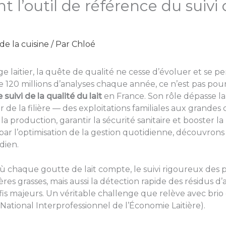
 l’outil de référence du suivi 
de la cuisine
/ Par
Chloé
ge laitier, la quête de qualité ne cesse d’évoluer et se 
120 millions d’analyses chaque année, ce n’est pas pour
 suivi de la qualité du lait
en France. Son rôle dépasse l
ur de la filière — des exploitations familiales aux grande
r la production, garantir la sécurité sanitaire et booster 
nt par l’optimisation de la gestion quotidienne, découvr
dien.
 où chaque goutte de lait compte, le suivi rigoureux des 
res grasses, mais aussi la détection rapide des résidus d
s majeurs. Un véritable challenge que relève avec brio
ational Interprofessionnel de l’Économie Laitière).