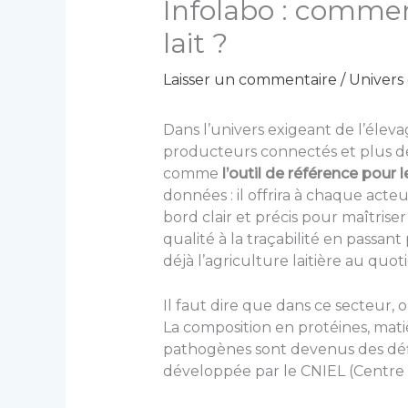
Infolabo : comment
lait ?
Laisser un commentaire
/
Univers 
Dans l’univers exigeant de l’éleva
producteurs connectés et plus de 
comme
l’outil de référence pour le
données : il offrira à chaque acte
bord clair et précis pour maîtrise
qualité à la traçabilité en passa
déjà l’agriculture laitière au quoti
Il faut dire que dans ce secteur,
La composition en protéines, matiè
pathogènes sont devenus des défi
développée par le CNIEL (Centre N