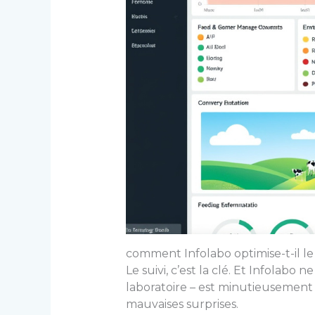
comment Infolabo optimise-t-il le s
Le suivi, c’est la clé. Et Infolabo 
laboratoire – est minutieusement e
mauvaises surprises.