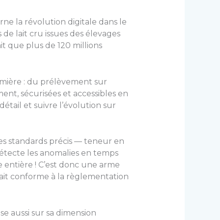
ne la révolution digitale dans le
 de lait cru issues des élevages
it que plus de 120 millions
mière : du prélèvement sur
ment, sécurisées et accessibles en
étail et suivre l’évolution sur
des standards précis — teneur en
 détecte les anomalies en temps
 entière ! C’est donc une arme
lait conforme à la règlementation
ose aussi sur sa dimension