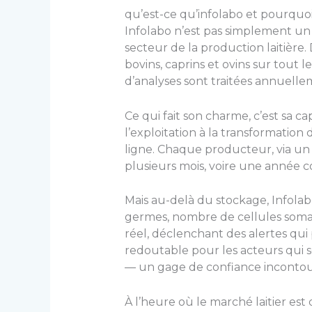
qu’est-ce qu’infolabo et pourquoi e
Infolabo n’est pas simplement un 
secteur de la production laitière.
bovins, caprins et ovins sur tout 
d’analyses sont traitées annuellem
Ce qui fait son charme, c’est sa ca
l’exploitation à la transformation
ligne. Chaque producteur, via un i
plusieurs mois, voire une année c
Mais au-delà du stockage, Infolab
germes, nombre de cellules somati
réel, déclenchant des alertes qui
redoutable pour les acteurs qui s
— un gage de confiance incontou
À l’heure où le marché laitier est 