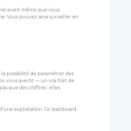
nalyse avant même que vous
me. Vous pouvez ainsi surveiller en
a possibilité de paramétrer des
o vous avertit — un vrai filet de
as que des chiffres : elles
.
 d’une exploitation. Ce dashboard