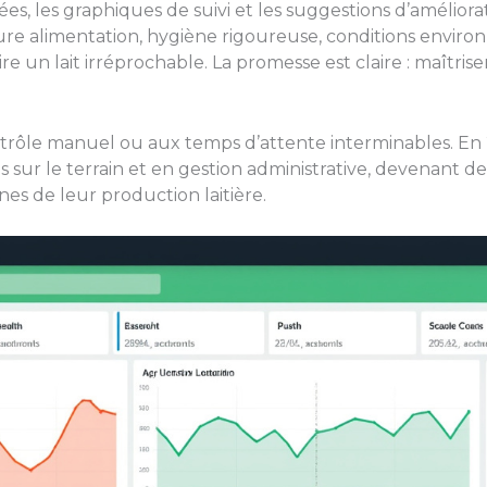
es, les graphiques de suivi et les suggestions d’améliorat
eure alimentation, hygiène rigoureuse, conditions envir
e un lait irréprochable. La promesse est claire : maîtriser
ontrôle manuel ou aux temps d’attente interminables. En 20
 sur le terrain et en gestion administrative, devenant de
nes de leur production laitière.