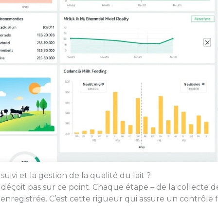
uivi et la gestion de la qualité du lait ?
ne déçoit pas sur ce point. Chaque étape – de la collecte de
nregistrée. C’est cette rigueur qui assure un contrôle fi