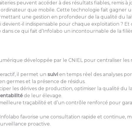
aiteries peuvent accéder à des résultats fiables, remis à 
r ordinateur que mobile. Cette technologie fait gagner u
ermettant une gestion en profondeur de la qualité du la
devient-il indispensable pour chaque exploitation ? Et q
s ce qui fait d’Infolabo un incontournable de la filière 
mérique développée par le CNIEL pour centraliser les 
ractif, il permet un
suivi
en temps réel des analyses po
en germes et la présence de résidus.
per les dérives de production, optimiser la qualité du lait
rentabilité
de leur élevage.
 meilleure traçabilité et d’un contrôle renforcé pour ga
’Infolabo favorise une consultation rapide et continue, 
urveillance proactive.