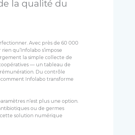
de la qualité du
perfectionner. Avec près de 60 000
 rien qu’Infolabo s’impose
argement la simple collecte de
s coopératives — un tableau de
la rémunération. Du contrôle
ons comment Infolabo transforme
paramètres n’est plus une option.
’antibiotiques ou de germes
 cette solution numérique