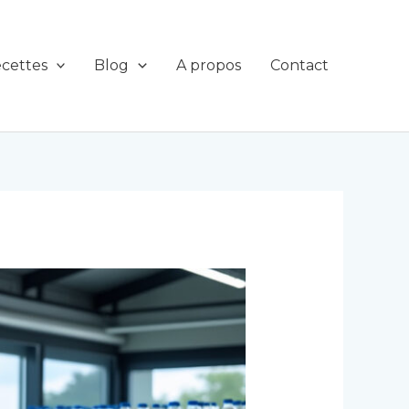
cettes
Blog
A propos
Contact