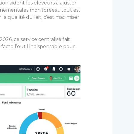
ion aident les éleveurs à ajuster
onnementales monitorées… tout est
 la qualité du lait, c’est maximiser
26, ce service centralisé fait
 facto l’outil indispensable pour