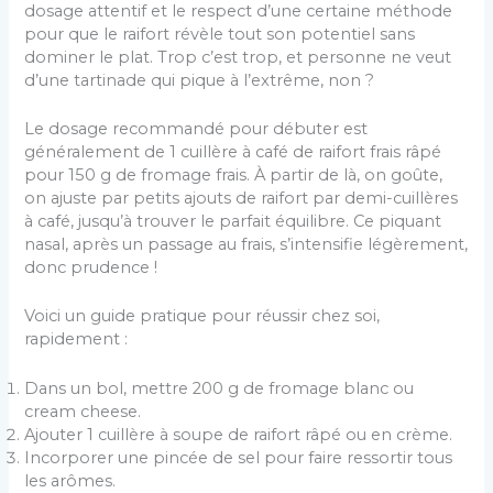
dosage attentif et le respect d’une certaine méthode
pour que le raifort révèle tout son potentiel sans
dominer le plat. Trop c’est trop, et personne ne veut
d’une tartinade qui pique à l’extrême, non ?
Le dosage recommandé pour débuter est
généralement de 1 cuillère à café de raifort frais râpé
pour 150 g de fromage frais. À partir de là, on goûte,
on ajuste par petits ajouts de raifort par demi-cuillères
à café, jusqu’à trouver le parfait équilibre. Ce piquant
nasal, après un passage au frais, s’intensifie légèrement,
donc prudence !
Voici un guide pratique pour réussir chez soi,
rapidement :
Dans un bol, mettre 200 g de fromage blanc ou
cream cheese.
Ajouter 1 cuillère à soupe de raifort râpé ou en crème.
Incorporer une pincée de sel pour faire ressortir tous
les arômes.