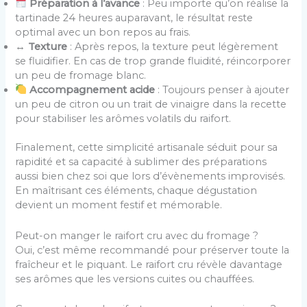
Préparation à l’avance
: Peu importe qu’on réalise la
tartinade 24 heures auparavant, le résultat reste
optimal avec un bon repos au frais.
↔️
Texture
: Après repos, la texture peut légèrement
se fluidifier. En cas de trop grande fluidité, réincorporer
un peu de fromage blanc.
Accompagnement acide
: Toujours penser à ajouter
un peu de citron ou un trait de vinaigre dans la recette
pour stabiliser les arômes volatils du raifort.
Finalement, cette simplicité artisanale séduit pour sa
rapidité et sa capacité à sublimer des préparations
aussi bien chez soi que lors d’évènements improvisés.
En maîtrisant ces éléments, chaque dégustation
devient un moment festif et mémorable.
Peut-on manger le raifort cru avec du fromage ?
Oui, c’est même recommandé pour préserver toute la
fraîcheur et le piquant. Le raifort cru révèle davantage
ses arômes que les versions cuites ou chauffées.