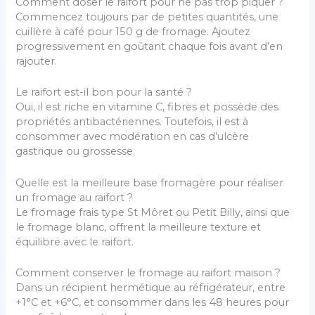
Comment doser le raifort pour ne pas trop piquer ?
Commencez toujours par de petites quantités, une
cuillère à café pour 150 g de fromage. Ajoutez
progressivement en goûtant chaque fois avant d’en
rajouter.
Le raifort est-il bon pour la santé ?
Oui, il est riche en vitamine C, fibres et possède des
propriétés antibactériennes. Toutefois, il est à
consommer avec modération en cas d’ulcère
gastrique ou grossesse.
Quelle est la meilleure base fromagère pour réaliser
un fromage au raifort ?
Le fromage frais type St Môret ou Petit Billy, ainsi que
le fromage blanc, offrent la meilleure texture et
équilibre avec le raifort.
Comment conserver le fromage au raifort maison ?
Dans un récipient hermétique au réfrigérateur, entre
+1°C et +6°C, et consommer dans les 48 heures pour