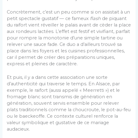
Concrètement, c’est un peu comme si on assistait à un
petit spectacle gustatif — ce fameux
flash
de piquant
du raifort vient réveiller le palais avant de cèder la place
aux rondeurs lactées. L’effet est festif et vivifiant, parfait
pour rompre la monotonie d’une simple tartine ou
relever une sauce fade. Ce duo a d’ailleurs trouvé sa
place dans les foyers et les cuisines professionnelles,
car il permet de créer des préparations uniques,
express et pleines de caractère.
Et puis, il y a dans cette association une sorte
d’authenticité qui traverse le temps. En Alsace, par
exemple, le raifort (aussi appelé « Meerretti ») et le
fromage blanc sont transmis de génération en
génération, souvent servis ensemble pour relever
plats traditionnels comme la choucroute, le pot-au-feu
ou le baeckeoffe. Ce contexte culturel renforce la
valeur symbolique et gustative de ce mariage
audacieux.