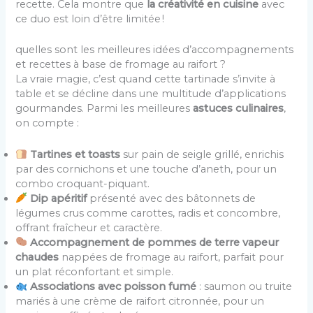
recette. Cela montre que
la créativité en cuisine
avec
ce duo est loin d’être limitée !
quelles sont les meilleures idées d’accompagnements
et recettes à base de fromage au raifort ?
La vraie magie, c’est quand cette tartinade s’invite à
table et se décline dans une multitude d’applications
gourmandes. Parmi les meilleures
astuces culinaires
,
on compte :
Tartines et toasts
sur pain de seigle grillé, enrichis
par des cornichons et une touche d’aneth, pour un
combo croquant-piquant.
Dip apéritif
présenté avec des bâtonnets de
légumes crus comme carottes, radis et concombre,
offrant fraîcheur et caractère.
Accompagnement de pommes de terre vapeur
chaudes
nappées de fromage au raifort, parfait pour
un plat réconfortant et simple.
Associations avec poisson fumé
: saumon ou truite
mariés à une crème de raifort citronnée, pour un