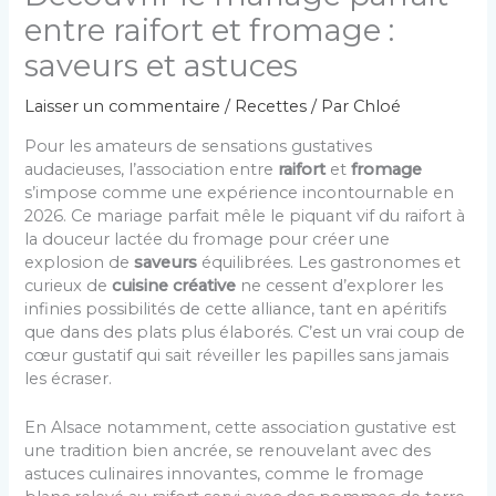
entre raifort et fromage :
saveurs et astuces
Laisser un commentaire
/
Recettes
/ Par
Chloé
Pour les amateurs de sensations gustatives
audacieuses, l’association entre
raifort
et
fromage
s’impose comme une expérience incontournable en
2026. Ce mariage parfait mêle le piquant vif du raifort à
la douceur lactée du fromage pour créer une
explosion de
saveurs
équilibrées. Les gastronomes et
curieux de
cuisine créative
ne cessent d’explorer les
infinies possibilités de cette alliance, tant en apéritifs
que dans des plats plus élaborés. C’est un vrai coup de
cœur gustatif qui sait réveiller les papilles sans jamais
les écraser.
En Alsace notamment, cette association gustative est
une tradition bien ancrée, se renouvelant avec des
astuces culinaires innovantes, comme le fromage