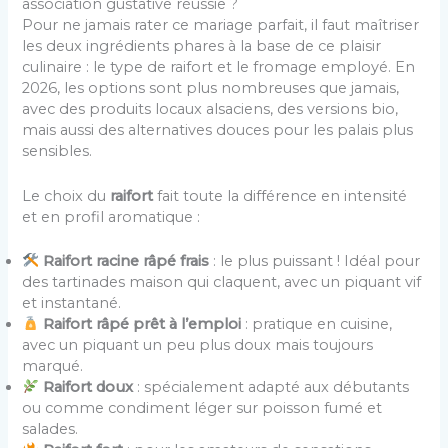
association gustative réussie ?
Pour ne jamais rater ce mariage parfait, il faut maîtriser
les deux ingrédients phares à la base de ce plaisir
culinaire : le type de raifort et le fromage employé. En
2026, les options sont plus nombreuses que jamais,
avec des produits locaux alsaciens, des versions bio,
mais aussi des alternatives douces pour les palais plus
sensibles.
Le choix du
raifort
fait toute la différence en intensité
et en profil aromatique :
Raifort racine râpé frais
: le plus puissant ! Idéal pour
des tartinades maison qui claquent, avec un piquant vif
et instantané.
Raifort râpé prêt à l’emploi
: pratique en cuisine,
avec un piquant un peu plus doux mais toujours
marqué.
Raifort doux
: spécialement adapté aux débutants
ou comme condiment léger sur poisson fumé et
salades.