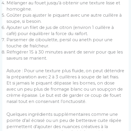
Mélanger au fouet jusqu’à obtenir une texture lisse et
homogène.
Goûter puis ajuster le piquant avec une autre cuillère à
soupe, si besoin.
Ajouter un filet de jus de citron (environ 1 cuillère à
café) pour équilibrer la force du raifort.
Parsemer de ciboulette, persil ou aneth pour une
touche de fraîcheur.
Réfrigérer 15 à 30 minutes avant de servir pour que les
saveurs se marient.
Astuce : Pour une texture plus fluide, on peut détendre
la préparation avec 2 à 3 cuillères à soupe de lait frais.
Et si jamais le piquant dépasse les bornes, on dose
avec un peu plus de fromage blanc ou un soupçon de
crème épaisse. Le but est de garder ce coup de fouet
nasal tout en conservant l’onctuosité.
Quelques ingrédients supplémentaires comme une
pointe d’ail écrasé ou un peu de betterave cuite râpée
permettent d’ajouter des nuances créatives à la