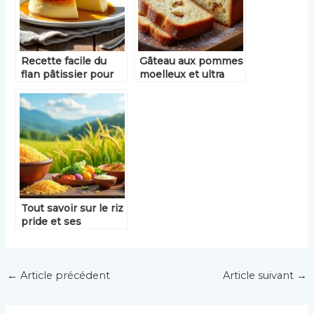
Recette facile du
Gâteau aux pommes
flan pâtissier pour
moelleux et ultra
un dessert réussi
rapide : la recette
express à tester
Tout savoir sur le riz
pride et ses
bienfaits
←
Article précédent
Article suivant
→