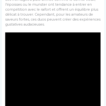
l’époisses ou le munster ont tendance à entrer en
compétition avec le raifort et offrent un équilibre plus
délicat à trouver. Cependant, pour les amateurs de
saveurs fortes, ces duos peuvent créer des expériences
gustatives audacieuses.