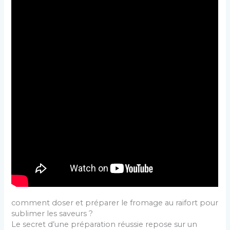
comment doser et préparer le fromage au raifort pour
sublimer les saveurs ?
Le secret d’une préparation réussie repose sur un