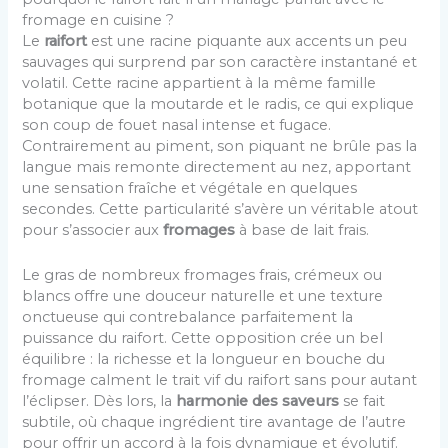
fromage en cuisine ?
Le
raifort
est une racine piquante aux accents un peu
sauvages qui surprend par son caractère instantané et
volatil. Cette racine appartient à la même famille
botanique que la moutarde et le radis, ce qui explique
son coup de fouet nasal intense et fugace.
Contrairement au piment, son piquant ne brûle pas la
langue mais remonte directement au nez, apportant
une sensation fraîche et végétale en quelques
secondes. Cette particularité s’avère un véritable atout
pour s’associer aux
fromages
à base de lait frais.
Le gras de nombreux fromages frais, crémeux ou
blancs offre une douceur naturelle et une texture
onctueuse qui contrebalance parfaitement la
puissance du raifort. Cette opposition crée un bel
équilibre : la richesse et la longueur en bouche du
fromage calment le trait vif du raifort sans pour autant
l’éclipser. Dès lors, la
harmonie des saveurs
se fait
subtile, où chaque ingrédient tire avantage de l’autre
pour offrir un accord à la fois dynamique et évolutif.