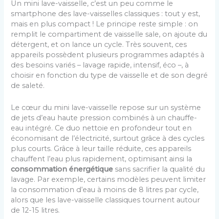
Un mini lave-vaisselle, c’est un peu comme le
smartphone des lave-vaisselles classiques : tout y est,
mais en plus compact ! Le principe reste simple : on
remplit le compartiment de vaisselle sale, on ajoute du
détergent, et on lance un cycle. Très souvent, ces
appareils possèdent plusieurs programmes adaptés à
des besoins variés – lavage rapide, intensif, éco –, à
choisir en fonction du type de vaisselle et de son degré
de saleté.
Le cœur du mini lave-vaisselle repose sur un système
de jets d’eau haute pression combinés à un chauffe-
eau intégré. Ce duo nettoie en profondeur tout en
économisant de l’électricité, surtout grâce à des cycles
plus courts. Grâce à leur taille réduite, ces appareils
chauffent l’eau plus rapidement, optimisant ainsi la
consommation énergétique
sans sacrifier la qualité du
lavage. Par exemple, certains modèles peuvent limiter
la consommation d’eau à moins de 8 litres par cycle,
alors que les lave-vaisselle classiques tournent autour
de 12-15 litres.