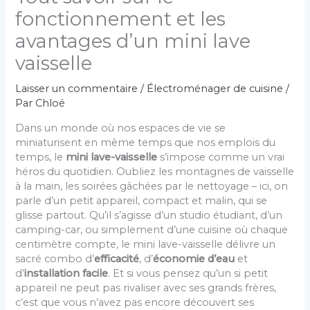
fonctionnement et les
avantages d’un mini lave
vaisselle
Laisser un commentaire
/
Électroménager de cuisine
/
Par
Chloé
Dans un monde où nos espaces de vie se
miniaturisent en même temps que nos emplois du
temps, le
mini lave-vaisselle
s’impose comme un vrai
héros du quotidien. Oubliez les montagnes de vaisselle
à la main, les soirées gâchées par le nettoyage – ici, on
parle d’un petit appareil, compact et malin, qui se
glisse partout. Qu’il s’agisse d’un studio étudiant, d’un
camping-car, ou simplement d’une cuisine où chaque
centimètre compte, le mini lave-vaisselle délivre un
sacré combo d’
efficacité
, d’
économie d’eau
et
d’
installation facile
. Et si vous pensez qu’un si petit
appareil ne peut pas rivaliser avec ses grands frères,
c’est que vous n’avez pas encore découvert ses