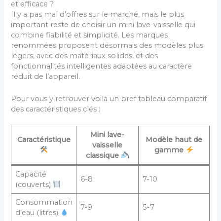
et efficace ?
Il y a pas mal d’offres sur le marché, mais le plus
important reste de choisir un mini lave-vaisselle qui
combine fiabilité et simplicité. Les marques
renommées proposent désormais des modèles plus
légers, avec des matériaux solides, et des
fonctionnalités intelligentes adaptées au caractère
réduit de l’appareil.
Pour vous y retrouver voilà un bref tableau comparatif
des caractéristiques clés :
Mini lave-
Caractéristique
Modèle haut de
vaisselle
gamme
classique
Capacité
6-8
7-10
(couverts)
Consommation
7-9
5-7
d’eau (litres)