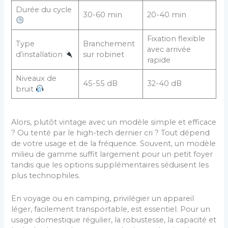
Durée du cycle
30-60 min
20-40 min
Fixation flexible
Type
Branchement
avec arrivée
d’installation
sur robinet
rapide
Niveaux de
45-55 dB
32-40 dB
bruit
Alors, plutôt vintage avec un modèle simple et efficace
? Ou tenté par le high-tech dernier cri ? Tout dépend
de votre usage et de la fréquence. Souvent, un modèle
milieu de gamme suffit largement pour un petit foyer
tandis que les options supplémentaires séduisent les
plus technophiles.
En voyage ou en camping, privilégier un appareil
léger, facilement transportable, est essentiel. Pour un
usage domestique régulier, la robustesse, la capacité et