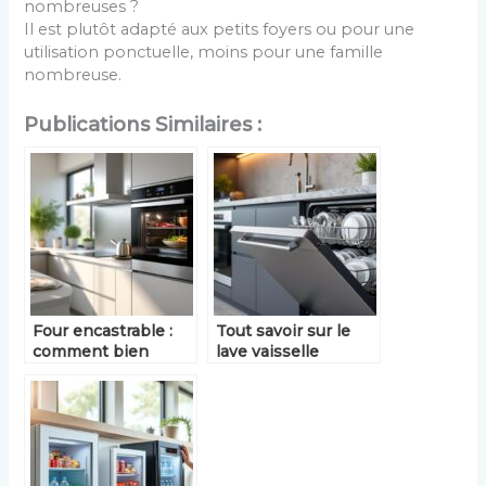
nombreuses ?
Il est plutôt adapté aux petits foyers ou pour une
utilisation ponctuelle, moins pour une famille
nombreuse.
Publications Similaires :
Four encastrable :
Tout savoir sur le
comment bien
lave vaisselle
choisir le modèle
encastrable : guide
adapté à votre
d’achat et conseils
cuisine
pratiques