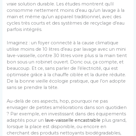
vraie solution durable. Les études montrent qu’il
consomme nettement moins d’eau qu’un lavage à la
main et même qu’un appareil traditionnel, avec des
cycles très courts et des systèmes de recyclage d’eau
parfois intégrés.
Imaginez : un foyer connecté à la cause climatique
utilise moins de 10 litres d’eau par lavage avec un mini
lave-vaisselle, contre 30 litres voire plus si la main tient
bon sous un robinet ouvert. Donc oui, ça compte, et
beaucoup. Et ce, sans parler de l’électricité, qui est
optimisée grâce à la chauffe ciblée et la durée réduite.
De la bonne vieille écologie pratique, que l’on adopte
sans se prendre la tête.
Au-delà de ces aspects, hop, pourquoi ne pas
envisager de petites améliorations dans son quotidien
? Par exemple, en investissant dans des équipements
adaptés pour un
lave-vaisselle encastrable
plus grand,
lorsque la place est disponible, ou encore en
cherchant des produits nettoyants biodégradables,