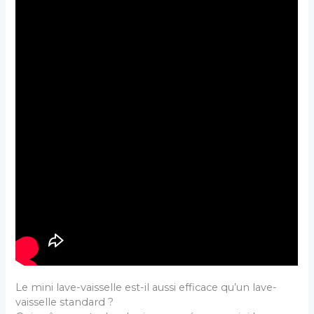
Le mini lave-vaisselle est-il aussi efficace qu’un lave-
vaisselle standard ?