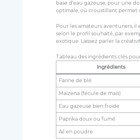
base d’eau gazeuse, pour une dou
optimale, où croustillant permet d
Pour les amateurs aventuriers, il
selon le profil souhaité, par e
exotique. Laissez parler la créat
Tableau des ingrédients clés pou
Ingrédients
Farine de blé
Maïzena (fécule de maïs)
Eau gazeuse bien froide
Paprika doux ou fumé
Ail en poudre