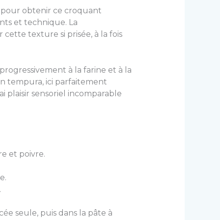
l pour obtenir ce croquant
ents et technique. La
cette texture si prisée, à la fois
 progressivement à la farine et à la
en tempura, ici parfaitement
i plaisir sensoriel incomparable
e et poivre.
e.
.
ée seule, puis dans la pâte à