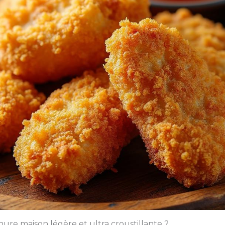
nure maison légère et ultra croustillante ?