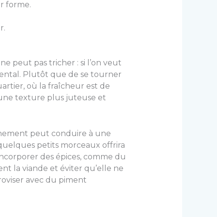
r forme.
r.
peut pas tricher : si l’on veut
mental. Plutôt que de se tourner
artier, où la fraîcheur est de
 une texture plus juteuse et
 finement peut conduire à une
uelques petits morceaux offrira
Incorporer des épices, comme du
nt la viande et éviter qu’elle ne
proviser avec du piment