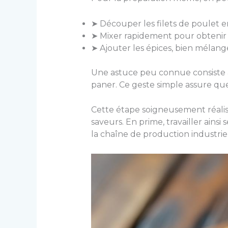
➤ Découper les filets de poulet
➤ Mixer rapidement pour obtenir
➤ Ajouter les épices, bien mélang
Une astuce peu connue consiste à
paner. Ce geste simple assure que 
Cette étape soigneusement réali
saveurs. En prime, travailler ainsi
la chaîne de production industriel