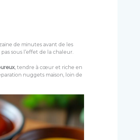
zaine de minutes avant de les
pas sous l’effet de la chaleur.
oureux
, tendre à cœur et riche en
préparation nuggets maison, loin de