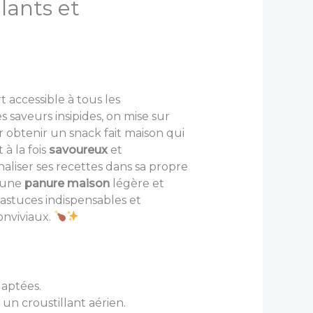
lants et
 accessible à tous les
s saveurs insipides, on mise sur
 obtenir un snack fait maison qui
 à la fois
savoureux
et
naliser ses recettes dans sa propre
 une
panure maison
légère et
 astuces indispensables et
onviviaux.
aptées.
un croustillant aérien.