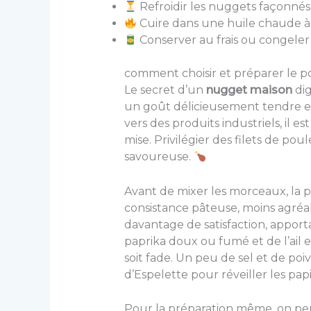
Refroidir les nuggets façonnés
Cuire dans une huile chaude à 
Conserver au frais ou congeler 
comment choisir et préparer le 
Le secret d’un
nugget maison
dig
un goût délicieusement tendre et 
vers des produits industriels, il 
mise. Privilégier des filets de po
savoureuse.
Avant de mixer les morceaux, la p
consistance pâteuse, moins agréa
davantage de satisfaction, appo
paprika doux ou fumé et de l’ail e
soit fade. Un peu de sel et de po
d’Espelette pour réveiller les pap
Pour la préparation même, on peu