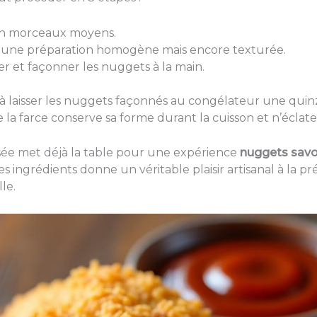
 en morceaux moyens.
 une préparation homogène mais encore texturée.
er et façonner les nuggets à la main.
 laisser les nuggets façonnés au congélateur une quin
la farce conserve sa forme durant la cuisson et n’éclate 
sée met déjà la table pour une expérience
nuggets sav
 ses ingrédients donne un véritable plaisir artisanal à la 
le.