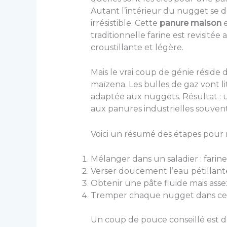
Autant l’intérieur du nugget se d
irrésistible. Cette
panure maison
e
traditionnelle farine est revisitée 
croustillante et légère.
Mais le vrai coup de génie réside d
maïzena. Les bulles de gaz vont l
adaptée aux nuggets. Résultat : un
aux panures industrielles souvent
Voici un résumé des étapes pour 
Mélanger dans un saladier : farine
Verser doucement l’eau pétillante
Obtenir une pâte fluide mais assez 
Tremper chaque nugget dans ce m
Un coup de pouce conseillé est de