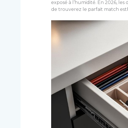
exposé à l’humidité. En 2026, les 
de trouverez le parfait match est