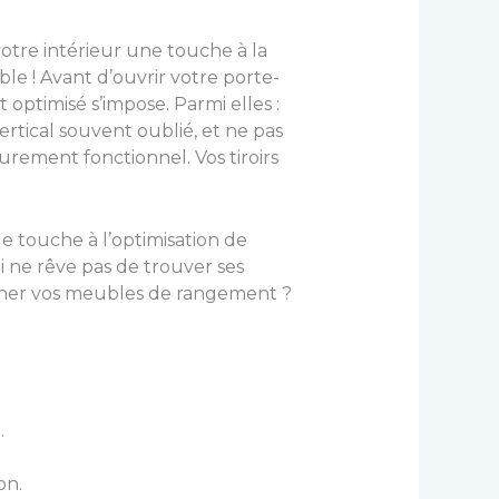
otre intérieur une touche à la
ble ! Avant d’ouvrir votre porte-
ptimisé s’impose. Parmi elles :
rtical souvent oublié, et ne pas
purement fonctionnel. Vos tiroirs
lle touche à l’optimisation de
ui ne rêve pas de trouver ses
ionner vos meubles de rangement ?
.
on.