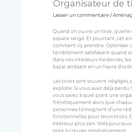
Organisateur de t
Laisser un commentaire
/
Aménage
Quand on ouvre un tiroir, quelle s
espace rangé. Et pourtant, cet en
comment s’y prendre. Optimiser cet
terriblement satisfaisant quand o
dans nos intérieurs modernes, le
bazar ambiant en un havre d’ordre 
Les tiroirs sont souvent négligés
exploité. Si vous avez déjà perdu 
vous savez à quel point une organ
frénétiquement alors que chaque ob
personnes témoignent d’une réduct
fonctionnelles pour leurs tiroirs
intérieur plus zen. Voilà pourquoi
piste à creuser impérativement.