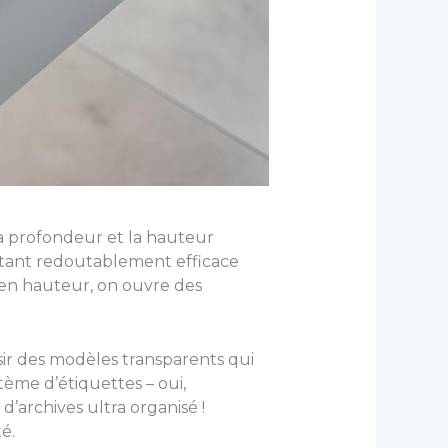
la profondeur et la hauteur
urtant redoutablement efficace
 en hauteur, on ouvre des
sir des modèles transparents qui
tème d’étiquettes – oui,
d’archives ultra organisé !
é.