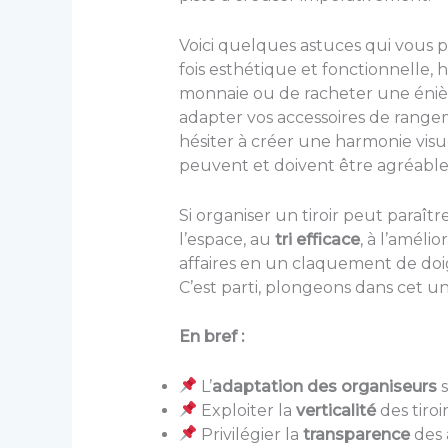
Voici quelques astuces qui vous p
fois esthétique et fonctionnelle, 
monnaie ou de racheter une énièm
adapter vos accessoires de rangem
hésiter à créer une harmonie visue
peuvent et doivent être agréables 
Si organiser un tiroir peut paraîtr
l’espace, au
tri efficace
, à l’améli
affaires en un claquement de doig
C’est parti, plongeons dans cet u
En bref :
L’
adaptation des organiseurs
s
Exploiter la
verticalité
des tiroi
Privilégier la
transparence
des 