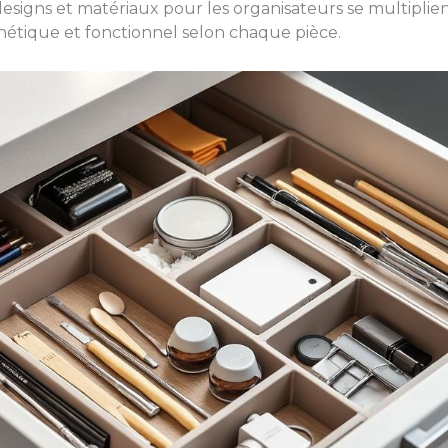
designs et matériaux pour les organisateurs se multiplient
hétique et fonctionnel selon chaque pièce.