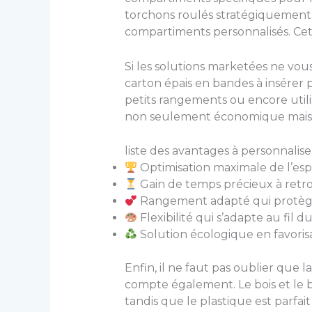
torchons roulés stratégiquement.
compartiments personnalisés. Cett
Si les solutions marketées ne vou
carton épais en bandes à insérer
petits rangements ou encore utili
non seulement économique mais aus
liste des avantages à personnalise
Optimisation maximale de l’espa
Gain de temps précieux à retr
Rangement adapté qui protège v
Flexibilité qui s’adapte au fil
Solution écologique en favorisa
Enfin, il ne faut pas oublier que 
compte également. Le bois et le b
tandis que le plastique est parfai