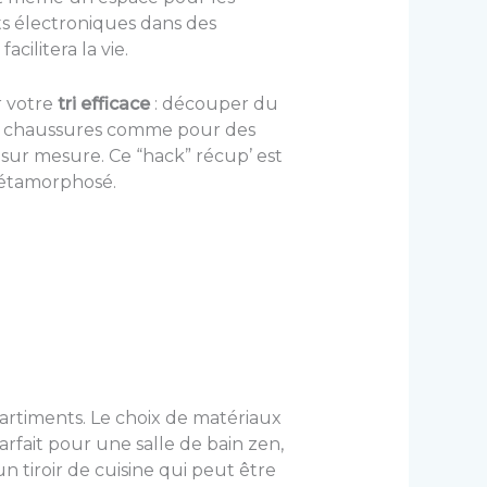
ts électroniques dans des
ilitera la vie.
r votre
tri efficace
: découper du
s à chaussures comme pour des
 sur mesure. Ce “hack” récup’ est
 métamorphosé.
mpartiments. Le choix de matériaux
fait pour une salle de bain zen,
n tiroir de cuisine qui peut être