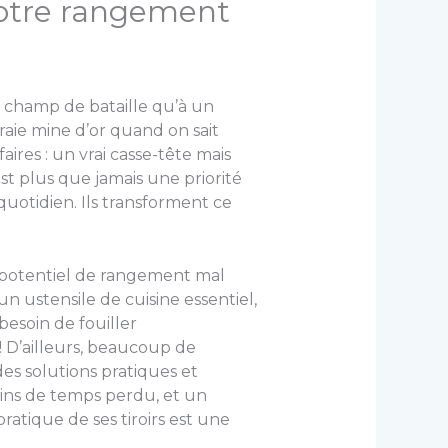
 votre rangement
ai champ de bataille qu’à un
aie mine d’or quand on sait
ires : un vrai casse-tête mais
st plus que jamais une priorité
tidien. Ils transforment ce
i potentiel de rangement mal
n ustensile de cuisine essentiel,
esoin de fouiller
 ! D’ailleurs, beaucoup de
es solutions pratiques et
oins de temps perdu, et un
ratique de ses tiroirs est une