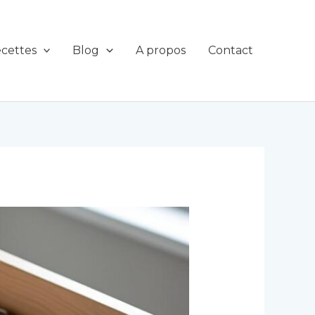
cettes
Blog
A propos
Contact