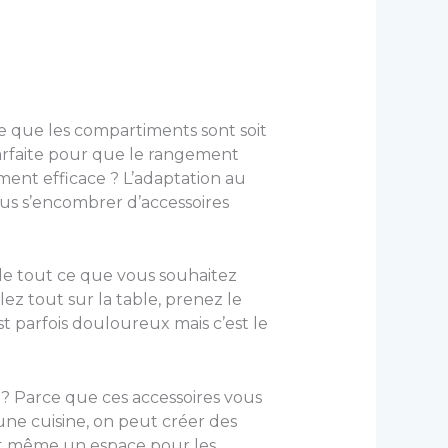
te que les compartiments sont soit
 parfaite pour que le rangement
ment efficace ? L’adaptation au
lus s’encombrer d’accessoires
 de tout ce que vous souhaitez
alez tout sur la table, prenez le
st parfois douloureux mais c’est le
i ? Parce que ces accessoires vous
une cuisine, on peut créer des
 et même un espace pour les