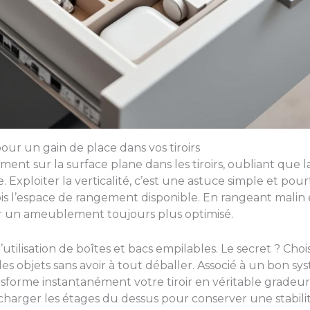
our un gain de place dans vos tiroirs
nt sur la surface plane dans les tiroirs, oubliant que 
 Exploiter la verticalité, c’est une astuce simple et po
ois l’espace de rangement disponible. En rangeant malin
 un ameublement toujours plus optimisé.
tilisation de boîtes et bacs empilables. Le secret ? Choi
s objets sans avoir à tout déballer. Associé à un bon sys
ansforme instantanément votre tiroir en véritable gradeur 
 charger les étages du dessus pour conserver une stabilit