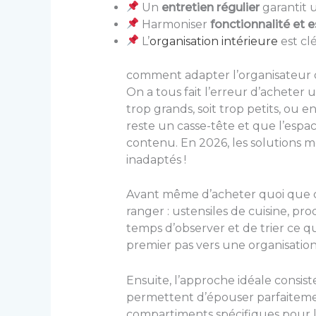
Un
entretien régulier
garantit 
Harmoniser
fonctionnalité et 
L’
organisation intérieure
est cl
comment adapter l’organisateur 
On a tous fait l’erreur d’acheter
trop grands, soit trop petits, ou 
reste un casse-tête et que l’espa
contenu. En 2026, les solutions m
inadaptés !
Avant même d’acheter quoi que ce 
ranger : ustensiles de cuisine, pro
temps d’observer et de trier ce qu
premier pas vers une organisation
Ensuite, l’approche idéale consist
permettent d’épouser parfaitement
compartiments spécifiques pour le