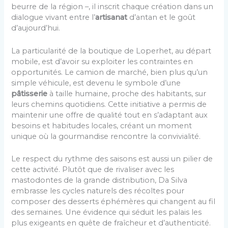
beurre de la région –, il inscrit chaque création dans un
dialogue vivant entre l’
artisanat
d’antan et le goût
d’aujourd’hui.
La particularité de la boutique de Loperhet, au départ
mobile, est d’avoir su exploiter les contraintes en
opportunités. Le camion de marché, bien plus qu’un
simple véhicule, est devenu le symbole d’une
pâtisserie
à taille humaine, proche des habitants, sur
leurs chemins quotidiens. Cette initiative a permis de
maintenir une offre de qualité tout en s’adaptant aux
besoins et habitudes locales, créant un moment
unique où la gourmandise rencontre la convivialité.
Le respect du rythme des saisons est aussi un pilier de
cette activité. Plutôt que de rivaliser avec les
mastodontes de la grande distribution, Da Silva
embrasse les cycles naturels des récoltes pour
composer des desserts éphémères qui changent au fil
des semaines. Une évidence qui séduit les palais les
plus exigeants en quête de fraîcheur et d’authenticité.