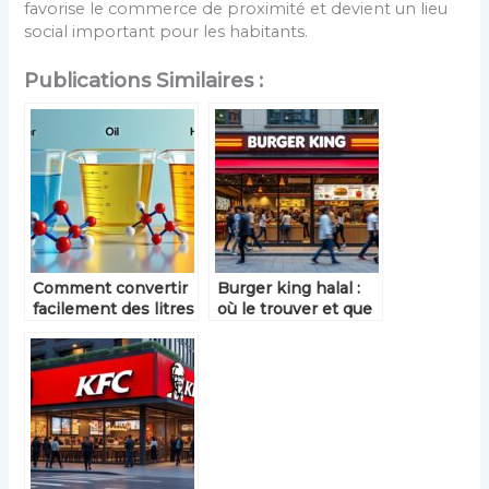
favorise le commerce de proximité et devient un lieu
social important pour les habitants.
Publications Similaires :
Comment convertir
Burger king halal :
facilement des litres
où le trouver et que
en grammes selon la
propose la chaîne ?
substance