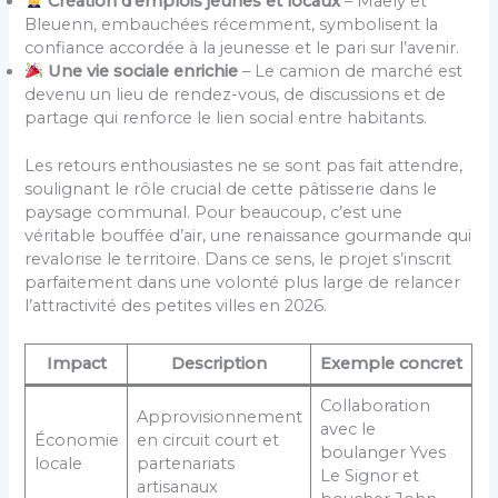
Création d’emplois jeunes et locaux
– Maely et
Bleuenn, embauchées récemment, symbolisent la
confiance accordée à la jeunesse et le pari sur l’avenir.
Une vie sociale enrichie
– Le camion de marché est
devenu un lieu de rendez-vous, de discussions et de
partage qui renforce le lien social entre habitants.
Les retours enthousiastes ne se sont pas fait attendre,
soulignant le rôle crucial de cette pâtisserie dans le
paysage communal. Pour beaucoup, c’est une
véritable bouffée d’air, une renaissance gourmande qui
revalorise le territoire. Dans ce sens, le projet s’inscrit
parfaitement dans une volonté plus large de relancer
l’attractivité des petites villes en 2026.
Impact
Description
Exemple concret
Collaboration
Approvisionnement
avec le
Économie
en circuit court et
boulanger Yves
locale
partenariats
Le Signor et
artisanaux