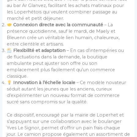
au bar Ar Glanvez, facilitant les achats matinaux pour
les Loperhétois qui veulent combiner passage au
marché et petit déjeuner.
Connexion directe avec la communauté
– La
présence quotidienne, sauf le mardi, de Maely et
Bleuenn crée un véritable lien humain, chaleureux,
entre clientèle et artisans.
Flexibilité et adaptation
– En cas d’intempéries ou
de fluctuations dans la demande, la boutique
ambulante peut ajuster son offre ou son
emplacement plus facilement qu’un commerce
classique.
Innovation à l’échelle locale
– Ce modèle novateur
séduit autant les jeunes que les anciens, curieux
d’expérimenter un nouveau format de commerce
sucré sans compromis sur la qualité.
Ce dispositif, encouragé par la mairie de Loperhet et
s’appuyant sur une collaboration avec le boulanger
Yves Le Signor, permet d’offrir un pain frais chaque
jour. Le camion propose également un assortiment de