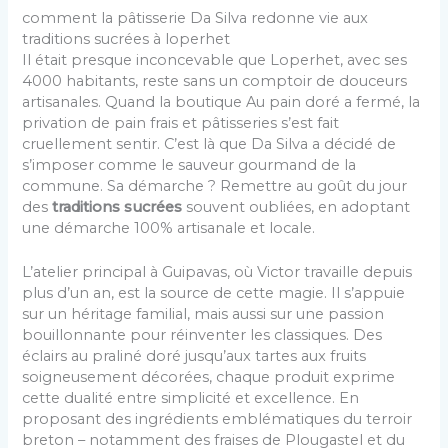
comment la pâtisserie Da Silva redonne vie aux
traditions sucrées à loperhet
Il était presque inconcevable que Loperhet, avec ses
4000 habitants, reste sans un comptoir de douceurs
artisanales. Quand la boutique Au pain doré a fermé, la
privation de pain frais et pâtisseries s’est fait
cruellement sentir. C’est là que Da Silva a décidé de
s’imposer comme le sauveur gourmand de la
commune. Sa démarche ? Remettre au goût du jour
des
traditions sucrées
souvent oubliées, en adoptant
une démarche 100% artisanale et locale.
L’atelier principal à Guipavas, où Victor travaille depuis
plus d’un an, est la source de cette magie. Il s’appuie
sur un héritage familial, mais aussi sur une passion
bouillonnante pour réinventer les classiques. Des
éclairs au praliné doré jusqu’aux tartes aux fruits
soigneusement décorées, chaque produit exprime
cette dualité entre simplicité et excellence. En
proposant des ingrédients emblématiques du terroir
breton – notamment des fraises de Plougastel et du