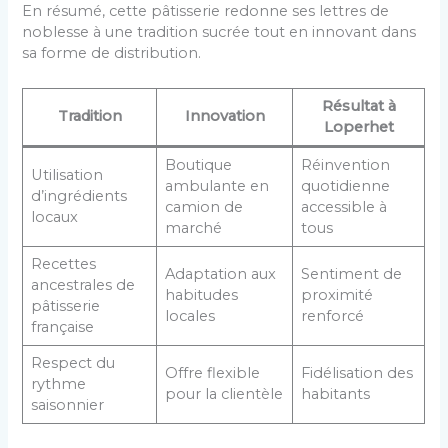
En résumé, cette pâtisserie redonne ses lettres de
noblesse à une tradition sucrée tout en innovant dans
sa forme de distribution.
Résultat à
Tradition
Innovation
Loperhet
Boutique
Réinvention
Utilisation
ambulante en
quotidienne
d’ingrédients
camion de
accessible à
locaux
marché
tous
Recettes
Adaptation aux
Sentiment de
ancestrales de
habitudes
proximité
pâtisserie
locales
renforcé
française
Respect du
Offre flexible
Fidélisation des
rythme
pour la clientèle
habitants
saisonnier