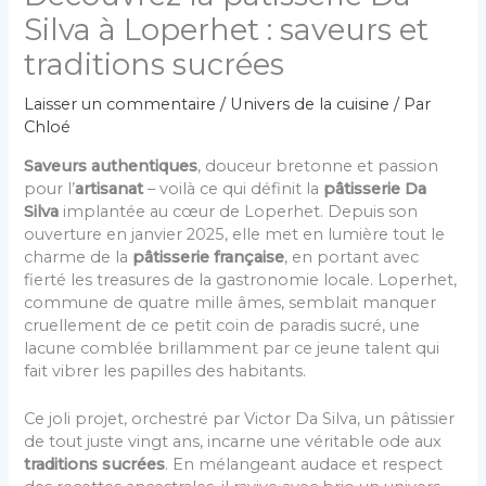
Silva à Loperhet : saveurs et
traditions sucrées
Laisser un commentaire
/
Univers de la cuisine
/ Par
Chloé
Saveurs authentiques
, douceur bretonne et passion
pour l’
artisanat
– voilà ce qui définit la
pâtisserie Da
Silva
implantée au cœur de Loperhet. Depuis son
ouverture en janvier 2025, elle met en lumière tout le
charme de la
pâtisserie française
, en portant avec
fierté les treasures de la gastronomie locale. Loperhet,
commune de quatre mille âmes, semblait manquer
cruellement de ce petit coin de paradis sucré, une
lacune comblée brillamment par ce jeune talent qui
fait vibrer les papilles des habitants.
Ce joli projet, orchestré par Victor Da Silva, un pâtissier
de tout juste vingt ans, incarne une véritable ode aux
traditions sucrées
. En mélangeant audace et respect