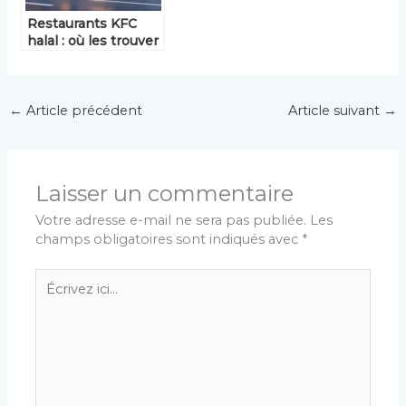
Restaurants KFC
halal : où les trouver
en 2026 et que
proposent-ils ?
←
Article précédent
Article suivant
→
Laisser un commentaire
Votre adresse e-mail ne sera pas publiée.
Les
champs obligatoires sont indiqués avec
*
Écrivez
ici…