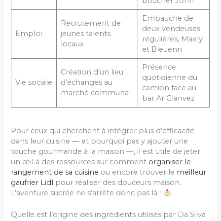
boucher John
Embauche de
Recrutement de
deux vendeuses
Emploi
jeunes talents
régulières, Maely
locaux
et Bleuenn
Présence
Création d’un lieu
quotidienne du
Vie sociale
d’échanges au
camion face au
marché communal
bar Ar Glanvez
Pour ceux qui cherchent à intégrer plus d’efficacité
dans leur cuisine — et pourquoi pas y ajouter une
touche gourmande à la maison —, il est utile de jeter
un œil à des ressources sur comment
organiser le
rangement de sa cuisine
ou encore trouver le
meilleur
gaufrier Lidl
pour réaliser des douceurs maison.
L’aventure sucrée ne s’arrête donc pas là !
Quelle est l’origine des ingrédients utilisés par Da Silva