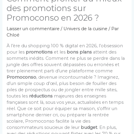
des promotions sur
Promoconso en 2026 ?
Laisser un commentaire
/
Univers de la cuisine
/ Par
Chloé
À l’ère du shopping 100 % digital en 2026, l’obsession
pour les
promotions
et les
bons plans
atteint des
sommets inédits. Comment ne plus se perdre dans la
jungle des offres souvent dépassées ou erronées et
tirer pleinement parti d’une plateforme comme
Promoconso
, devenue incontournable ? Imaginez,
d’un simple coup d’œil, plus besoin de fouiller des
piles de prospectus ou de jongler entre mille sites,
toutes les
réductions
majeures des enseignes
françaises sont là, sous vos yeux, actualisées en temps
réel. Que ce soit pour équiper sa maison, s’offrir un
smartphone dernier cri, ou préparer la rentrée
scolaire, Promoconso facilite la vie des
consommateurs soucieux de leur
budget
. En plus,
avec des réductions pouvant flirter avec les 70 % sur