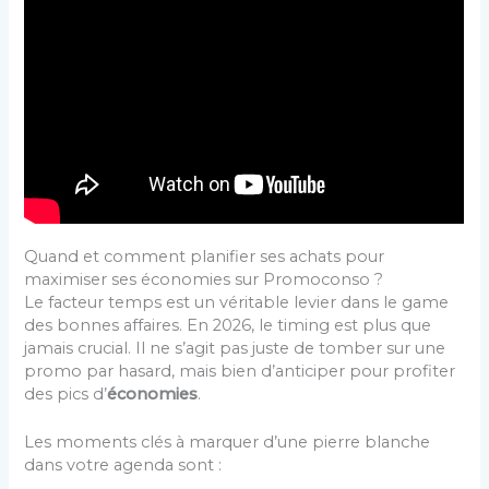
Quand et comment planifier ses achats pour
maximiser ses économies sur Promoconso ?
Le facteur temps est un véritable levier dans le game
des bonnes affaires. En 2026, le timing est plus que
jamais crucial. Il ne s’agit pas juste de tomber sur une
promo par hasard, mais bien d’anticiper pour profiter
des pics d’
économies
.
Les moments clés à marquer d’une pierre blanche
dans votre agenda sont :