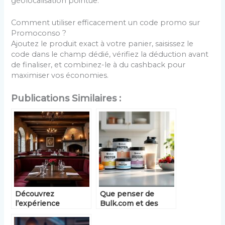
géolocalisation pointue.
Comment utiliser efficacement un code promo sur
Promoconso ?
Ajoutez le produit exact à votre panier, saisissez le
code dans le champ dédié, vérifiez la déduction avant
de finaliser, et combinez-le à du cashback pour
maximiser vos économies.
Publications Similaires :
Découvrez
Que penser de
l’expérience
Bulk.com et des
culinaire unique du
protéines en poudre
restaurant Croix d’or
qu’il propose ?