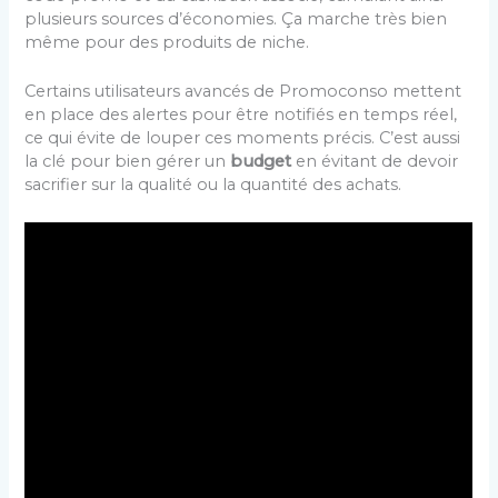
plusieurs sources d’économies. Ça marche très bien
même pour des produits de niche.
Certains utilisateurs avancés de Promoconso mettent
en place des alertes pour être notifiés en temps réel,
ce qui évite de louper ces moments précis. C’est aussi
la clé pour bien gérer un
budget
en évitant de devoir
sacrifier sur la qualité ou la quantité des achats.