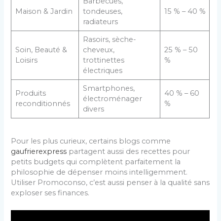
Barbecues,
Maison & Jardin
tondeuses,
15 % – 40 %
radiateurs
Rasoirs, sèche-
Soin, Beauté &
cheveux,
25 % – 50
Loisirs
trottinettes
%
électriques
Smartphones,
Produits
40 % – 60
électroménager
reconditionnés
%
divers
Pour les plus curieux, certains blogs comme
gaufrierexpress
partagent aussi des recettes pour
petits budgets qui complètent parfaitement la
philosophie de dépenser moins intelligemment.
Utiliser Promoconso, c’est aussi penser à la qualité sans
exploser ses finances.