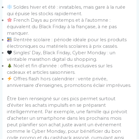
Soldes hiver et été : inratables, mais gare à la ruée
qui épuise les stocks rapidement.
French Days au printemps et à l’automne :
équivalent du Black Friday à la française, à ne pas
manquer.
Rentrée scolaire : période idéale pour les produits
électroniques ou matériels scolaires à prix cassés.
Singles’ Day, Black Friday, Cyber Monday : un
véritable marathon digital du shopping.
Noël et fin d’année : offres exclusives sur les
cadeaux et articles saisonniers.
Offres flash hors calendrier : vente privée,
anniversaire d’enseignes, promotions éclair imprévues.
Être bien renseigné sur ces pics permet surtout
d’éviter les achats impulsifs en se préparant
intelligemment. Par exemple, une famille qui prévoit
d’acheter un smartphone dans les prochains mois
peut planifier son achat juste avant un événement
comme le Cyber Monday, pour bénéficier du bon
code promo et du cashback associé, cumulant ainsi