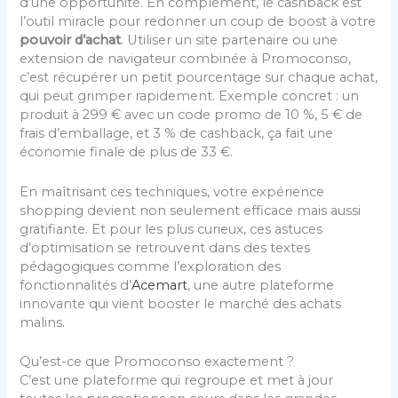
d’une opportunité. En complément, le cashback est
l’outil miracle pour redonner un coup de boost à votre
pouvoir d’achat
. Utiliser un site partenaire ou une
extension de navigateur combinée à Promoconso,
c’est récupérer un petit pourcentage sur chaque achat,
qui peut grimper rapidement. Exemple concret : un
produit à 299 € avec un code promo de 10 %, 5 € de
frais d’emballage, et 3 % de cashback, ça fait une
économie finale de plus de 33 €.
En maîtrisant ces techniques, votre expérience
shopping devient non seulement efficace mais aussi
gratifiante. Et pour les plus curieux, ces astuces
d’optimisation se retrouvent dans des textes
pédagogiques comme l’exploration des
fonctionnalités d’
Acemart
, une autre plateforme
innovante qui vient booster le marché des achats
malins.
Qu’est-ce que Promoconso exactement ?
C’est une plateforme qui regroupe et met à jour