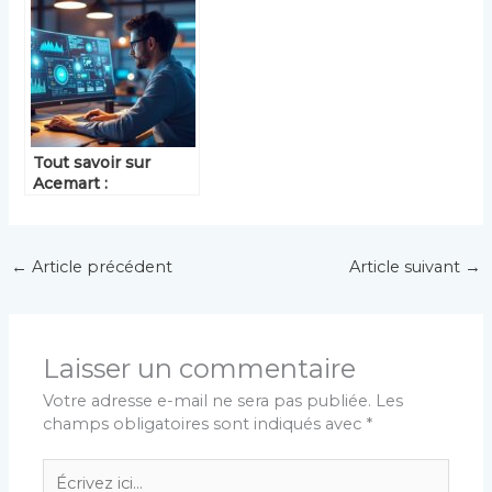
à Sierentz
Tout savoir sur
Acemart :
fonctionnalités,
avantages et
conseils d’utilisation
←
Article précédent
Article suivant
→
Laisser un commentaire
Votre adresse e-mail ne sera pas publiée.
Les
champs obligatoires sont indiqués avec
*
Écrivez