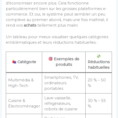
d’économiser encore plus. Cela fonctionne
particulièrement bien sur les grosses plateformes e-
commerce. Et oui, le système peut sembler un peu
complexe au premier abord, mais une fois maîtrisé, il
rend vos
achats
tellement plus malin.
Un tableau pour mieux visualiser quelques catégories
emblématiques et leurs réductions habituelles :
Exemples de
Catégorie
Réductions
produits
habituelles
Smartphones, TV,
Multimédia &
20 % – 50
ordinateurs
High-Tech
%
portables
Lave-vaisselle,
Cuisine &
30 % – 55
réfrigérateurs,
Électroménager
%
robots de cuisine