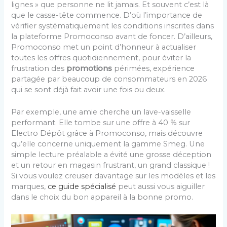
lignes » que personne ne lit jamais. Et souvent c’est là
que le casse-tête commence. D’où l’importance de
vérifier systématiquement les conditions inscrites dans
la plateforme Promoconso avant de foncer. D’ailleurs,
Promoconso met un point d’honneur à actualiser
toutes les offres quotidiennement, pour éviter la
frustration des
promotions
périmées, expérience
partagée par beaucoup de consommateurs en 2026
qui se sont déjà fait avoir une fois ou deux.
Par exemple, une amie cherche un lave-vaisselle
performant. Elle tombe sur une offre à 40 % sur
Electro Dépôt grâce à Promoconso, mais découvre
qu’elle concerne uniquement la gamme Smeg. Une
simple lecture préalable a évité une grosse déception
et un retour en magasin frustrant, un grand classique !
Si vous voulez creuser davantage sur les modèles et les
marques,
ce guide spécialisé
peut aussi vous aiguiller
dans le choix du bon appareil à la bonne promo.