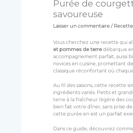
Purée de courgett
savoureuse
Laisser un commentaire
/
Recette
Vous cherchez une recette qui all
et pommes de terre
débarque en 
accompagnement parfait, aussi bie
novices en cuisine, promettant de
classique réconfortant où chaq
Au fil des saisons, cette recette 
ingrédients variés. Petits et gra
terre à la fraîcheur légère des cou
bien fait votre dîner, sans prise 
cette purée en est un parfait ex
Dans ce guide, découvrez commen