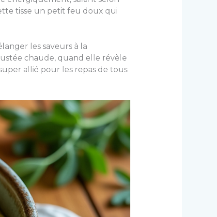
te tisse un petit feu doux qui
langer les saveurs à la
égustée chaude, quand elle révèle
uper allié pour les repas de tous