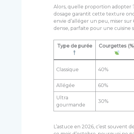
Alors, quelle proportion adopter ?
dosage garantit cette texture on
envie d’alléger un peu, miser sur
dense, parfaite pour une cuisine s
Type de purée
Courgettes (%
Classique
40%
Allégée
60%
Ultra
30%
gourmande
L’astuce en 2026, c’est souvent d
ce mois d’octobre, pourquoi ne p