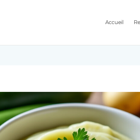
Accueil
Re