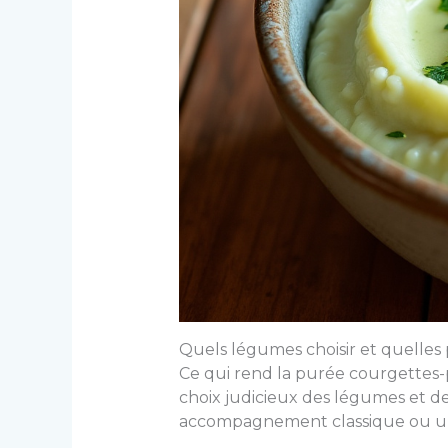
Quels légumes choisir et quelles
Ce qui rend la purée courgettes-po
choix judicieux des légumes et de 
accompagnement classique ou un