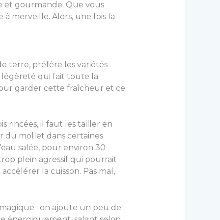
ine et gourmande. Que vous
 merveille. Alors, une fois la
 terre, préfère les variétés
légèreté qui fait toute la
our garder cette fraîcheur et ce
incées, il faut les tailler en
r du mollet dans certaines
’eau salée, pour environ 30
rop plein agressif qui pourrait
ccélérer la cuisson. Pas mal,
pe magique : on ajoute un peu de
e énergiquement, salant selon