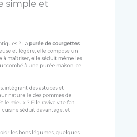
e simple et
ntiques ? La
purée de courgettes
euse et légère, elle compose un
 à maîtriser, elle séduit même les
is succombé à une purée maison, ce
s, intégrant des astuces et
ouceur naturelle des pommes de
le mieux ? Elle ravive vite fait
n cuisine séduit davantage, et
isir les bons légumes, quelques