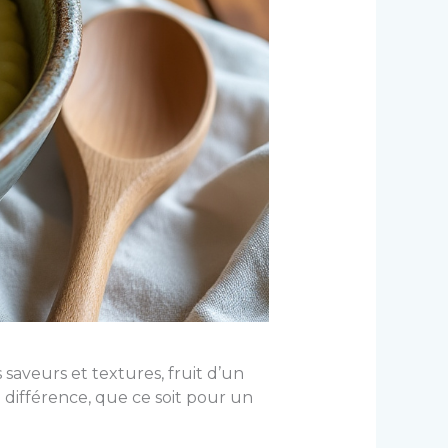
saveurs et textures, fruit d’un
a différence, que ce soit pour un