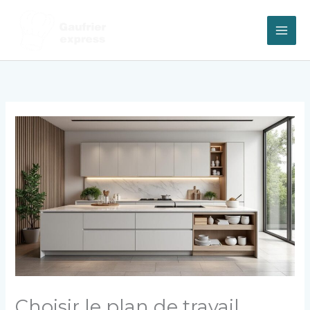
Aller
au
contenu
Choisir le plan de travail