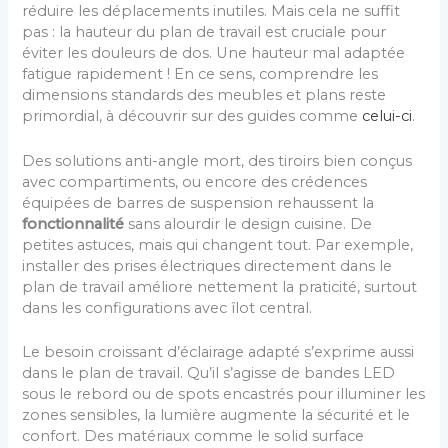
réduire les déplacements inutiles. Mais cela ne suffit
pas : la hauteur du plan de travail est cruciale pour
éviter les douleurs de dos. Une hauteur mal adaptée
fatigue rapidement ! En ce sens, comprendre les
dimensions standards des meubles et plans reste
primordial, à découvrir sur des guides comme
celui-ci
.
Des solutions anti-angle mort, des tiroirs bien conçus
avec compartiments, ou encore des crédences
équipées de barres de suspension rehaussent la
fonctionnalité
sans alourdir le design cuisine. De
petites astuces, mais qui changent tout. Par exemple,
installer des prises électriques directement dans le
plan de travail améliore nettement la praticité, surtout
dans les configurations avec îlot central.
Le besoin croissant d’éclairage adapté s’exprime aussi
dans le plan de travail. Qu’il s’agisse de bandes LED
sous le rebord ou de spots encastrés pour illuminer les
zones sensibles, la lumière augmente la sécurité et le
confort. Des matériaux comme le solid surface