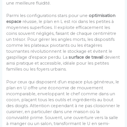
une meilleure fluidité.
Parmi les configurations stars pour une
optimisation
espace
réussie, le plan en L est roi dans les petites à
moyennes superficies. Il exploite efficacement les
coins souvent négligés, faisant de chaque centimètre
un trésor. Pour gérer les angles morts, les dispositifs
comme les plateaux pivotants ou les étagères
tournantes révolutionnent le stockage et évitent le
gaspillage d’espace perdu. La
surface de travail
devient
ainsi pratique et accessible, idéale pour les petites
familles ou les foyers urbains.
Pour ceux qui disposent d’un espace plus généreux, le
plan en U offre une économie de mouvement
incomparable, enveloppant le chef comme dans un
cocon, plaçant tous les outils et ingrédients au bout
des doigts. Attention cependant à ne pas cloisonner le
cuisinier, en particulier dans une maison où la
convivialité prime. Souvent, une ouverture vers la salle
à manger ou un salon, transformant le U en semi-