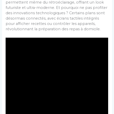
permettent même du rétroéclairage, offrant un look
futuriste et ultra-moderne. Et pourquoi ne pas profiter
des innovations technologiques ? Certains plans sont
désormais connectés, avec écrans tactiles intégrés
pour afficher recettes ou contrôler les appareils,
révolutionnant la préparation des repas à domicile.