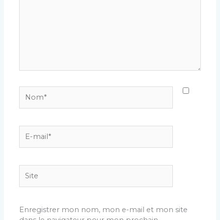
Nom*
E-
mail*
Site
Enregistrer mon nom, mon e-mail et mon site
dans le navigateur pour mon prochain