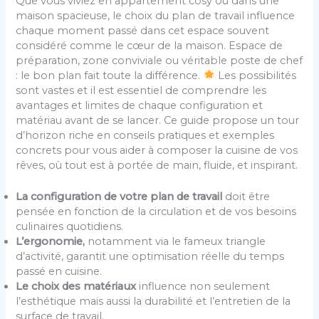
Que vous viviez en appartement cosy ou dans une
maison spacieuse, le choix du plan de travail influence
chaque moment passé dans cet espace souvent
considéré comme le cœur de la maison. Espace de
préparation, zone conviviale ou véritable poste de chef
: le bon plan fait toute la différence.
Les possibilités
sont vastes et il est essentiel de comprendre les
avantages et limites de chaque configuration et
matériau avant de se lancer. Ce guide propose un tour
d’horizon riche en conseils pratiques et exemples
concrets pour vous aider à composer la cuisine de vos
rêves, où tout est à portée de main, fluide, et inspirant.
La configuration de votre plan de travail
doit être
pensée en fonction de la circulation et de vos besoins
culinaires quotidiens.
L’ergonomie,
notamment via le fameux triangle
d’activité, garantit une optimisation réelle du temps
passé en cuisine.
Le choix des matériaux
influence non seulement
l’esthétique mais aussi la durabilité et l’entretien de la
surface de travail.