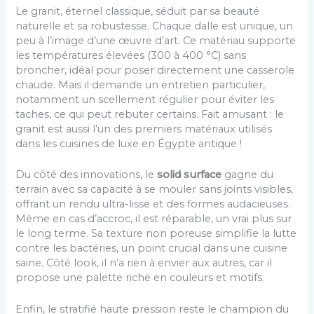
Le granit, éternel classique, séduit par sa beauté
naturelle et sa robustesse. Chaque dalle est unique, un
peu à l’image d’une œuvre d’art. Ce matériau supporte
les températures élevées (300 à 400 °C) sans
broncher, idéal pour poser directement une casserole
chaude. Mais il demande un entretien particulier,
notamment un scellement régulier pour éviter les
taches, ce qui peut rebuter certains. Fait amusant : le
granit est aussi l’un des premiers matériaux utilisés
dans les cuisines de luxe en Égypte antique !
Du côté des innovations, le
solid surface
gagne du
terrain avec sa capacité à se mouler sans joints visibles,
offrant un rendu ultra-lisse et des formes audacieuses.
Même en cas d’accroc, il est réparable, un vrai plus sur
le long terme. Sa texture non poreuse simplifie la lutte
contre les bactéries, un point crucial dans une cuisine
saine. Côté look, il n’a rien à envier aux autres, car il
propose une palette riche en couleurs et motifs.
Enfin, le stratifié haute pression reste le champion du