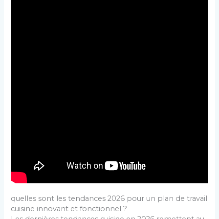
quelles sont les tendances 2026 pour un plan de travail
cuisine innovant et fonctionnel ?
Les dernières tendances cuisine en 2026 remettent au