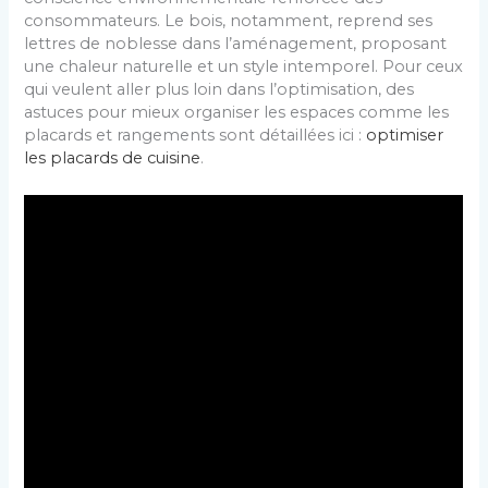
consommateurs. Le bois, notamment, reprend ses
lettres de noblesse dans l’aménagement, proposant
une chaleur naturelle et un style intemporel. Pour ceux
qui veulent aller plus loin dans l’optimisation, des
astuces pour mieux organiser les espaces comme les
placards et rangements sont détaillées ici :
optimiser
les placards de cuisine
.