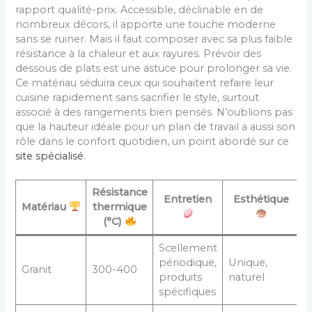
rapport qualité-prix. Accessible, déclinable en de
nombreux décors, il apporte une touche moderne
sans se ruiner. Mais il faut composer avec sa plus faible
résistance à la chaleur et aux rayures. Prévoir des
dessous de plats est une astuce pour prolonger sa vie.
Ce matériau séduira ceux qui souhaitent refaire leur
cuisine rapidement sans sacrifier le style, surtout
associé à des rangements bien pensés. N’oublions pas
que la hauteur idéale pour un plan de travail a aussi son
rôle dans le confort quotidien, un point abordé sur ce
site spécialisé
.
Résistance
Entretien
Esthétique
Matériau
thermique
(°C)
Scellement
périodique,
Unique,
Granit
300-400
produits
naturel
spécifiques