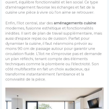
ouvert, équilibre fonctionnalité et lien social. Ce type
d’aménagement favorise les échanges et fait de la
cuisine une pièce à vivre où l’on aime se retrouver.
Enfin, l’îlot central, star des
aménagements cuisine
modernes, fusionne esthétique et fonctionnalités
inédites. Il sert de plan de travail supplémentaire, mais
aussi d’espace repas ou de cuisson. Parfait pour
dynamiser la cuisine, il faut néanmoins prévoir au
moins 90 cm de passage autour pour garantir une
circulation fluide. L’îlot ne s’improvise pas et demande
un plan réfléchi, tenant compte des éléments
techniques comme la plomberie ou l’électricité. Son
côté multifacette en fait un choix audacieux, qui
transforme instantanément l’ambiance et la
convivialité de la pièce.